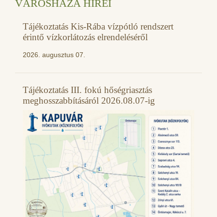
VÁROSHÁZA HÍREI
Tájékoztatás Kis-Rába vízpótló rendszert
érintő vízkorlátozás elrendeléséről
2026. augusztus 07.
Tájékoztatás III. fokú hőségriasztás
meghosszabbításáról 2026.08.07-ig