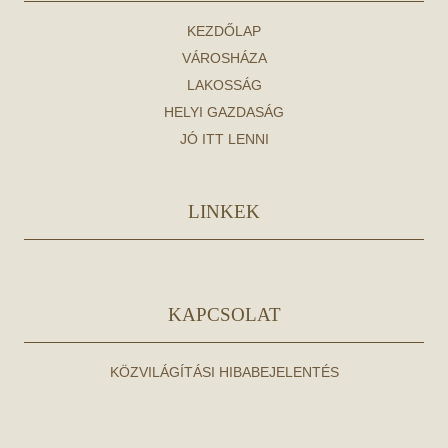
KEZDŐLAP
VÁROSHÁZA
LAKOSSÁG
HELYI GAZDASÁG
JÓ ITT LENNI
LINKEK
KAPCSOLAT
KÖZVILÁGÍTÁSI HIBABEJELENTÉS