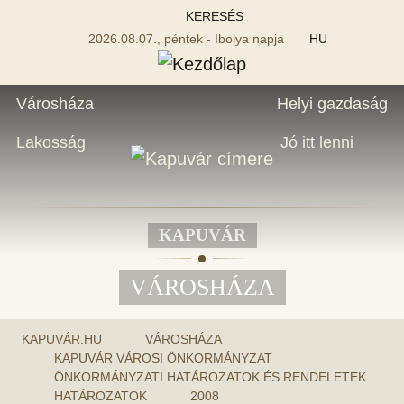
KERESÉS
2026.08.07., péntek - Ibolya napja
HU
Városháza
Helyi gazdaság
Lakosság
Jó itt lenni
KAPUVÁR
VÁROSHÁZA
KAPUVÁR.HU
VÁROSHÁZA
KAPUVÁR VÁROSI ÖNKORMÁNYZAT
ÖNKORMÁNYZATI HATÁROZATOK ÉS RENDELETEK
HATÁROZATOK
2008