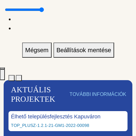
Mégsem
Beállítások mentése
AKTUÁLIS
TOVÁBBI INFORMÁCIÓK
PROJEKTEK
Élhető településfejlesztés Kapuváron
TOP_PLUSZ-1.2.1-21-GM1-2022-00098