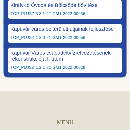
Király-tó Óvoda és Bölcsőde bővítése
TOP_PLUSZ-3.3.1-21-GM1-2022-00036
Kapuvár város belterületi útjainak fejlesztése
TOP_PLUSZ-1.2.3-21-GM1-2022-00058
Kapuvár Város csapadékvíz-elvezetésének
rekonstrukciója I. ütem
TOP_PLUSZ-1.2.1-21-GM1-2022-00028
MENÜ