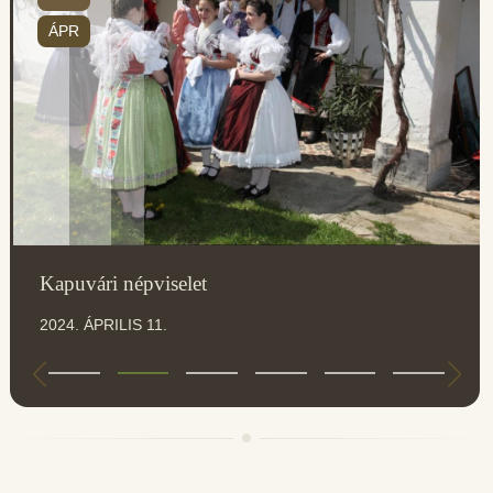
ÁPR
Kapuvári népviselet
2024. ÁPRILIS 11.