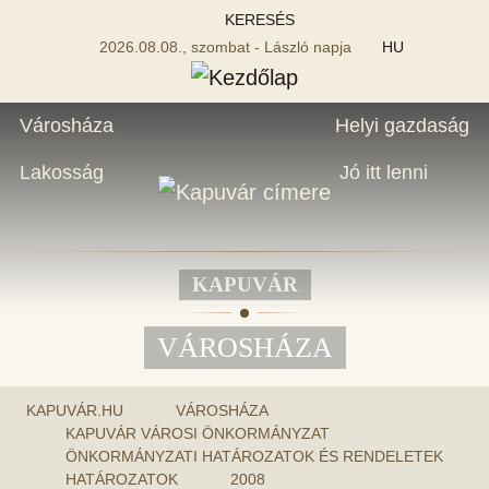
KERESÉS
2026.08.08., szombat - László napja
HU
Városháza
Helyi gazdaság
Lakosság
Jó itt lenni
KAPUVÁR
VÁROSHÁZA
KAPUVÁR.HU
VÁROSHÁZA
KAPUVÁR VÁROSI ÖNKORMÁNYZAT
ÖNKORMÁNYZATI HATÁROZATOK ÉS RENDELETEK
HATÁROZATOK
2008