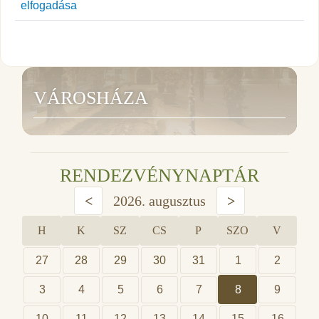
elfogadása
VÁROSHÁZA
RENDEZVÉNYNAPTÁR
<
2026. augusztus
>
H
K
SZ
CS
P
SZO
V
27
28
29
30
31
1
2
3
4
5
6
7
8
9
10
11
12
13
14
15
16