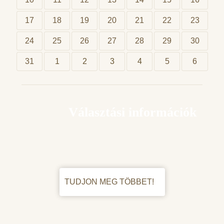
17
18
19
20
21
22
23
24
25
26
27
28
29
30
31
1
2
3
4
5
6
Választási információk
TUDJON MEG TÖBBET!