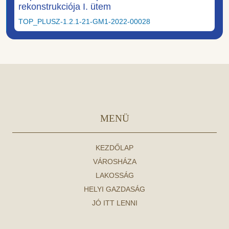
rekonstrukciója I. ütem
TOP_PLUSZ-1.2.1-21-GM1-2022-00028
MENÜ
KEZDŐLAP
VÁROSHÁZA
LAKOSSÁG
HELYI GAZDASÁG
JÓ ITT LENNI