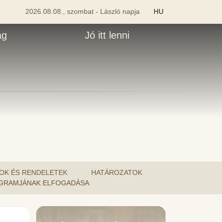
2026.08.08., szombat - László napja
HU
ág
Jó itt lenni
OK ÉS RENDELETEK
HATÁROZATOK
PROGRAMJÁNAK ELFOGADÁSA