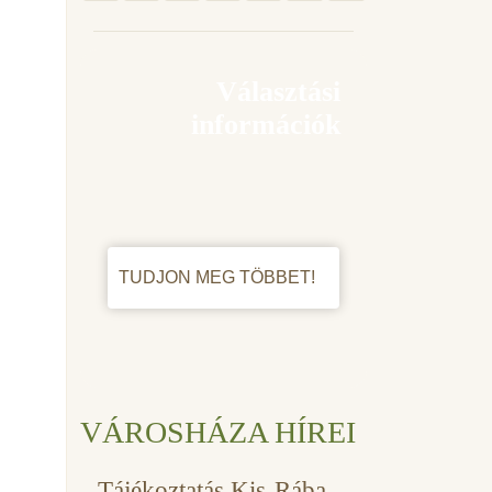
Választási
információk
TUDJON MEG TÖBBET!
VÁROSHÁZA HÍREI
Tájékoztatás Kis-Rába