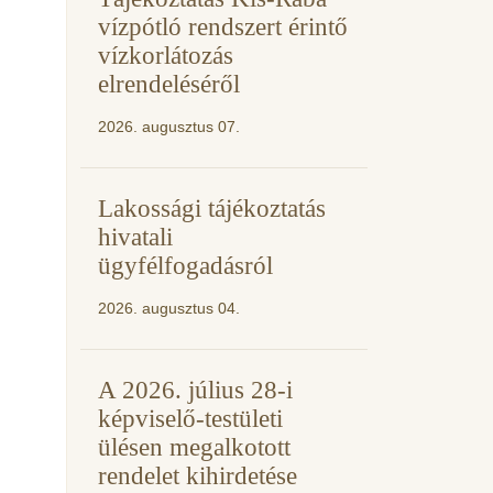
vízpótló rendszert érintő
vízkorlátozás
elrendeléséről
2026. augusztus 07.
Lakossági tájékoztatás
hivatali
ügyfélfogadásról
2026. augusztus 04.
A 2026. július 28-i
képviselő-testületi
ülésen megalkotott
rendelet kihirdetése