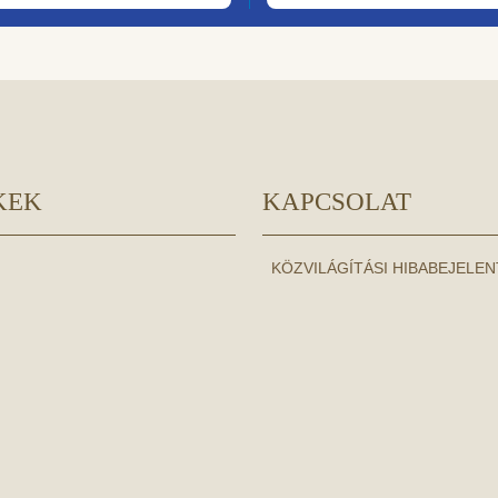
KEK
KAPCSOLAT
KÖZVILÁGÍTÁSI HIBABEJELE