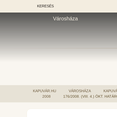
KERESÉS
Városháza
KAPUVÁR.HU
VÁROSHÁZA
KAPUV
2008
176/2008. (VIII. 4.) ÖKT. 