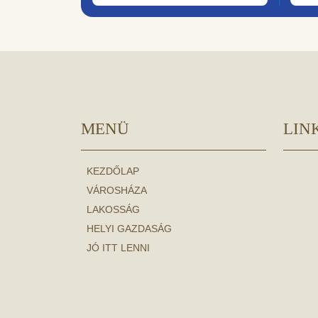
MENÜ
LIN
KEZDŐLAP
VÁROSHÁZA
LAKOSSÁG
HELYI GAZDASÁG
JÓ ITT LENNI