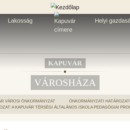
Lakosság
Helyi gazdas
KAPUVÁR
VÁROSHÁZA
ÁR VÁROSI ÖNKORMÁNYZAT
ÖNKORMÁNYZATI HATÁROZAT
HATÁROZAT: A KAPUVÁR TÉRSÉGI ÁLTALÁNOS ISKOLA PEDAGÓGIAI 