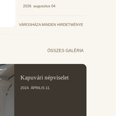
2026. augusztus 04.
VÁROSHÁZA MINDEN HIRDETMÉNYE
ÖSSZES GALÉRIA
11
Kapuvári népviselet
ÁPR
2024. ÁPRILIS 11.