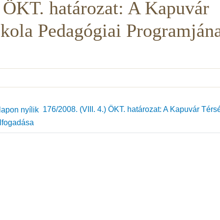
) ÖKT. határozat: A Kapuvár
Iskola Pedagógiai Programján
176/2008. (VIII. 4.) ÖKT. határozat: A Kapuvár Térs
elfogadása