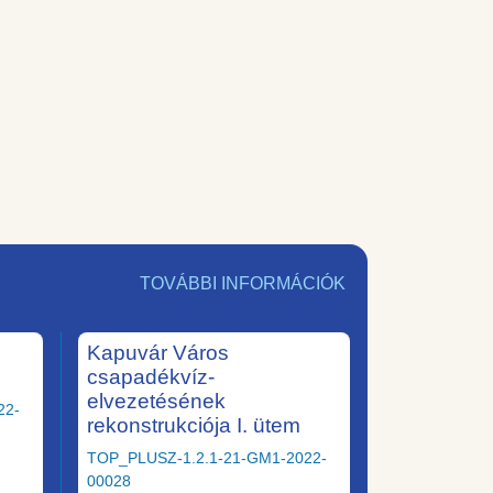
TOVÁBBI INFORMÁCIÓK
Kapuvár Város
csapadékvíz-
elvezetésének
22-
rekonstrukciója I. ütem
TOP_PLUSZ-1.2.1-21-GM1-2022-
00028