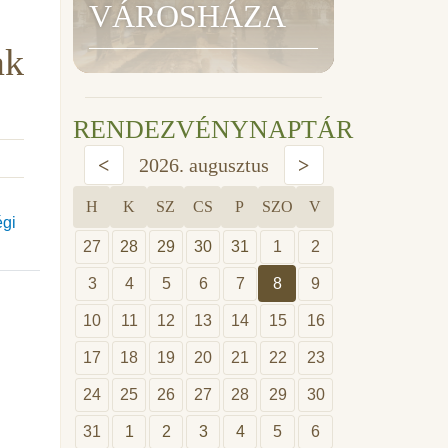
VÁROSHÁZA
ak
RENDEZVÉNYNAPTÁR
<
2026. augusztus
>
H
K
SZ
CS
P
SZO
V
égi
27
28
29
30
31
1
2
3
4
5
6
7
8
9
10
11
12
13
14
15
16
17
18
19
20
21
22
23
24
25
26
27
28
29
30
31
1
2
3
4
5
6