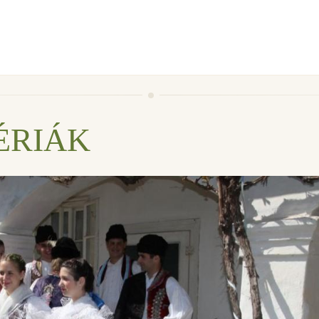
ÉRIÁK