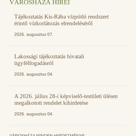
VÁROSHÁZA HÍREI
Tájékoztatás Kis-Rába vízpótló rendszert
érintő vízkorlátozás elrendeléséről
2026. augusztus 07.
Lakossági tájékoztatás hivatali
ügyfélfogadásról
2026. augusztus 04.
A 2026. július 28-i képviselő-testületi ülésen
megalkotott rendelet kihirdetése
2026. augusztus 04.
VÁROSHÁZA MINDEN HIRDETMÉNYE