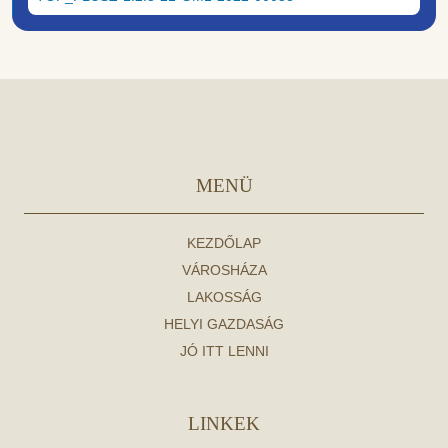
MENÜ
KEZDŐLAP
VÁROSHÁZA
LAKOSSÁG
HELYI GAZDASÁG
JÓ ITT LENNI
LINKEK