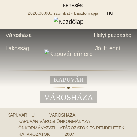
KERESÉS
2026.08.08., szombat - László napja
HU
Városháza
Helyi gazdaság
Lakosság
Jó itt lenni
KAPUVÁR
VÁROSHÁZA
KAPUVÁR.HU
VÁROSHÁZA
KAPUVÁR VÁROSI ÖNKORMÁNYZAT
ÖNKORMÁNYZATI HATÁROZATOK ÉS RENDELETEK
HATÁROZATOK
2007