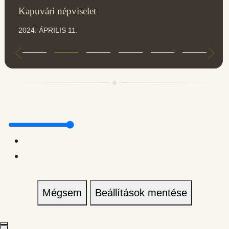
Kapuvári népviselet
2024. ÁPRILIS 11.
Mégsem
Beállítások mentése