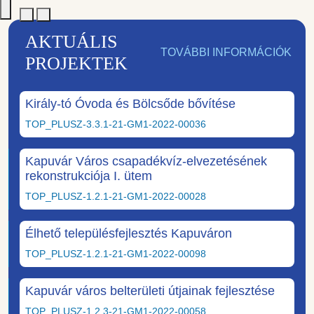
AKTUÁLIS
TOVÁBBI INFORMÁCIÓK
PROJEKTEK
Király-tó Óvoda és Bölcsőde bővítése
TOP_PLUSZ-3.3.1-21-GM1-2022-00036
Kapuvár Város csapadékvíz-elvezetésének
rekonstrukciója I. ütem
TOP_PLUSZ-1.2.1-21-GM1-2022-00028
Élhető településfejlesztés Kapuváron
TOP_PLUSZ-1.2.1-21-GM1-2022-00098
Kapuvár város belterületi útjainak fejlesztése
TOP_PLUSZ-1.2.3-21-GM1-2022-00058