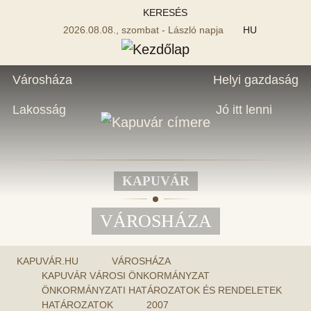
KERESÉS
2026.08.08., szombat - László napja
HU
Városháza
Helyi gazdaság
Lakosság
Jó itt lenni
KAPUVÁR
VÁROSHÁZA
KAPUVÁR.HU
VÁROSHÁZA
KAPUVÁR VÁROSI ÖNKORMÁNYZAT
ÖNKORMÁNYZATI HATÁROZATOK ÉS RENDELETEK
HATÁROZATOK
2007