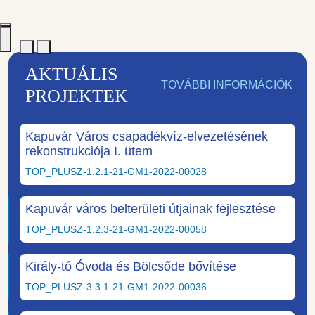
AKTUÁLIS
TOVÁBBI INFORMÁCIÓK
PROJEKTEK
Kapuvár Város csapadékvíz-elvezetésének
rekonstrukciója I. ütem
TOP_PLUSZ-1.2.1-21-GM1-2022-00028
Kapuvár város belterületi útjainak fejlesztése
TOP_PLUSZ-1.2.3-21-GM1-2022-00058
Király-tó Óvoda és Bölcsőde bővítése
TOP_PLUSZ-3.3.1-21-GM1-2022-00036