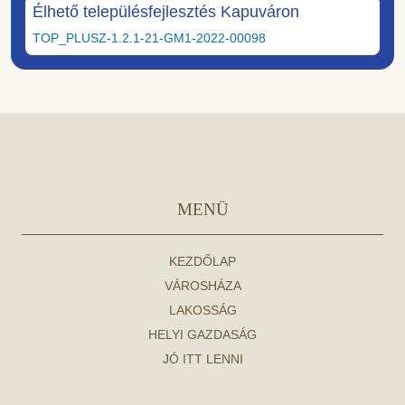
Élhető településfejlesztés Kapuváron
TOP_PLUSZ-1.2.1-21-GM1-2022-00098
MENÜ
KEZDŐLAP
VÁROSHÁZA
LAKOSSÁG
HELYI GAZDASÁG
JÓ ITT LENNI