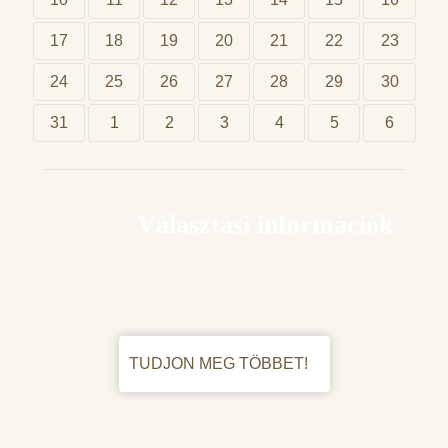
17
18
19
20
21
22
23
24
25
26
27
28
29
30
31
1
2
3
4
5
6
Választási információk
TUDJON MEG TÖBBET!