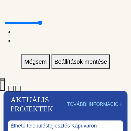
Mégsem
Beállítások mentése
AKTUÁLIS
TOVÁBBI INFORMÁCIÓK
PROJEKTEK
Élhető településfejlesztés Kapuváron