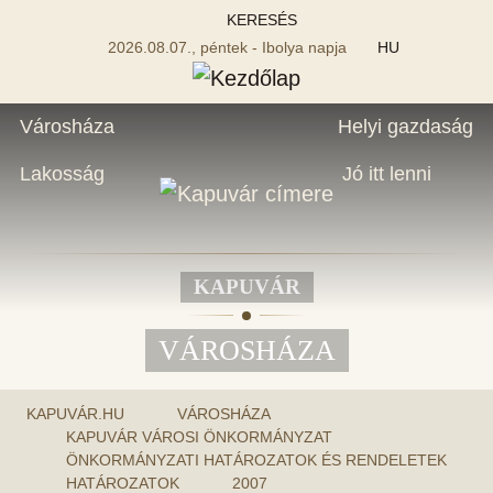
KERESÉS
2026.08.07., péntek - Ibolya napja
HU
Városháza
Helyi gazdaság
Lakosság
Jó itt lenni
KAPUVÁR
VÁROSHÁZA
KAPUVÁR.HU
VÁROSHÁZA
KAPUVÁR VÁROSI ÖNKORMÁNYZAT
ÖNKORMÁNYZATI HATÁROZATOK ÉS RENDELETEK
HATÁROZATOK
2007