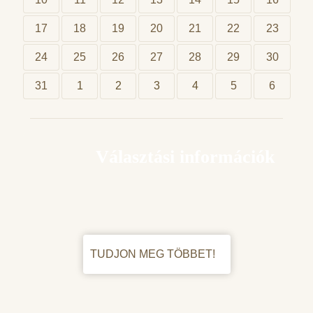
17
18
19
20
21
22
23
24
25
26
27
28
29
30
31
1
2
3
4
5
6
Választási információk
TUDJON MEG TÖBBET!