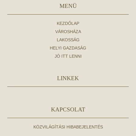
MENÜ
KEZDŐLAP
VÁROSHÁZA
LAKOSSÁG
HELYI GAZDASÁG
JÓ ITT LENNI
LINKEK
KAPCSOLAT
KÖZVILÁGÍTÁSI HIBABEJELENTÉS