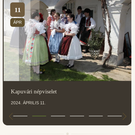
11
ÁPR
Kapuvári népviselet
2024. ÁPRILIS 11.