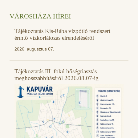
VÁROSHÁZA HÍREI
Tájékoztatás Kis-Rába vízpótló rendszert
érintő vízkorlátozás elrendeléséről
2026. augusztus 07.
Tájékoztatás III. fokú hőségriasztás
meghosszabbításáról 2026.08.07-ig