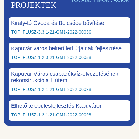
TOVÁBBI INFORMÁCIÓK
PROJEKTEK
Király-tó Óvoda és Bölcsőde bővítése
TOP_PLUSZ-3.3.1-21-GM1-2022-00036
Kapuvár város belterületi útjainak fejlesztése
TOP_PLUSZ-1.2.3-21-GM1-2022-00058
Kapuvár Város csapadékvíz-elvezetésének
rekonstrukciója I. ütem
TOP_PLUSZ-1.2.1-21-GM1-2022-00028
Élhető településfejlesztés Kapuváron
TOP_PLUSZ-1.2.1-21-GM1-2022-00098