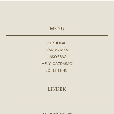
MENÜ
KEZDŐLAP
VÁROSHÁZA
LAKOSSÁG
HELYI GAZDASÁG
JÓ ITT LENNI
LINKEK