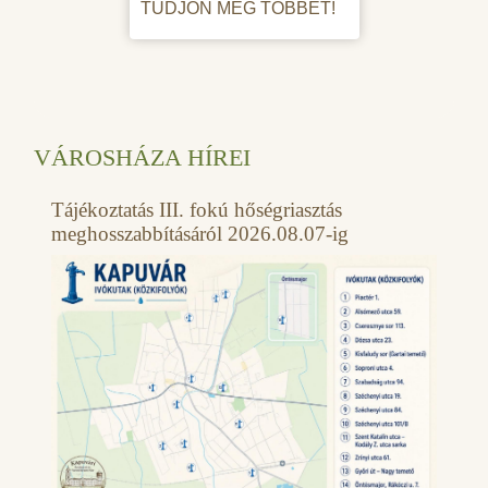
TUDJON MEG TÖBBET!
VÁROSHÁZA HÍREI
Tájékoztatás III. fokú hőségriasztás
meghosszabbításáról 2026.08.07-ig