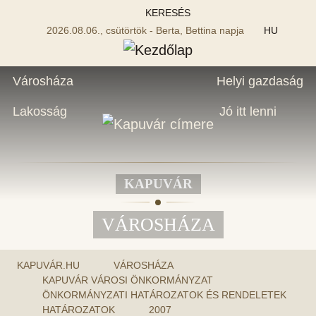
KERESÉS
2026.08.06., csütörtök - Berta, Bettina napja
HU
Városháza
Helyi gazdaság
Lakosság
Jó itt lenni
KAPUVÁR
VÁROSHÁZA
KAPUVÁR.HU
VÁROSHÁZA
KAPUVÁR VÁROSI ÖNKORMÁNYZAT
ÖNKORMÁNYZATI HATÁROZATOK ÉS RENDELETEK
HATÁROZATOK
2007