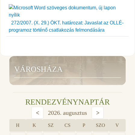
272/2007. (X. 29.) ÖKT. határozat: Javaslat az OLLÉ-
programoz történő csatlakozás felmondására
VÁROSHÁZA
RENDEZVÉNYNAPTÁR
<
2026. augusztus
>
H
K
SZ
CS
P
SZO
V