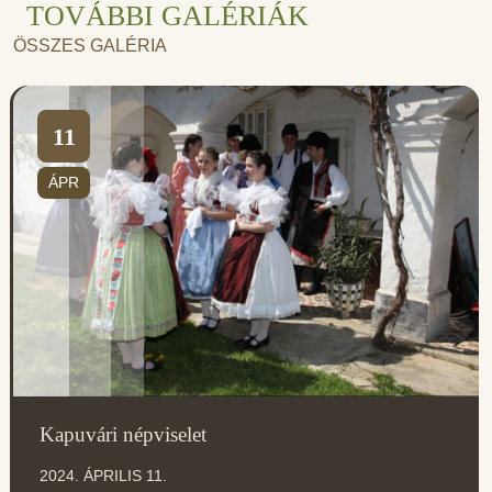
TOVÁBBI GALÉRIÁK
ÖSSZES GALÉRIA
11
ÁPR
Kapuvári népviselet
2024. ÁPRILIS 11.