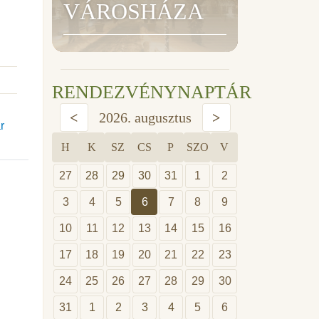
VÁROSHÁZA
RENDEZVÉNYNAPTÁR
<
2026. augusztus
>
r
H
K
SZ
CS
P
SZO
V
27
28
29
30
31
1
2
3
4
5
6
7
8
9
10
11
12
13
14
15
16
17
18
19
20
21
22
23
24
25
26
27
28
29
30
31
1
2
3
4
5
6