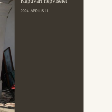
Kapuvári népviselet
ÁPR
2024. ÁPRILIS 11.