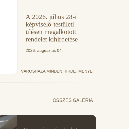
A 2026. július 28-i
képviselő-testületi
ülésen megalkotott
rendelet kihirdetése
2026. augusztus 04.
VÁROSHÁZA MINDEN HIRDETMÉNYE
ÖSSZES GALÉRIA
11