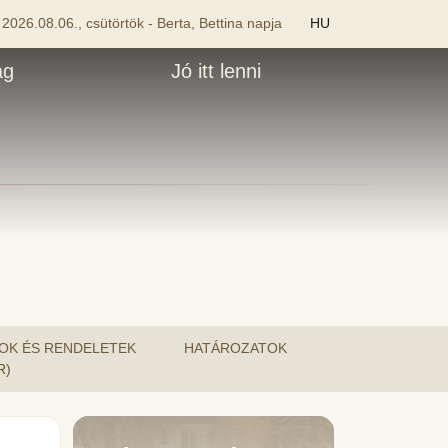
2026.08.06., csütörtök - Berta, Bettina napja
HU
ág
Jó itt lenni
OK ÉS RENDELETEK
HATÁROZATOK
R)