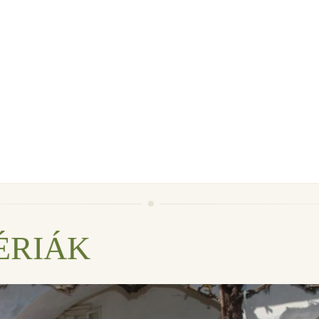
ÉRIÁK