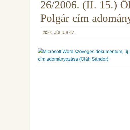
26/2006. (II. 15.) Ö
Polgár cím adomány
2024. JÚLIUS 07.
cím adományozása (Oláh Sándor)