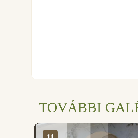
TOVÁBBI GAL
11