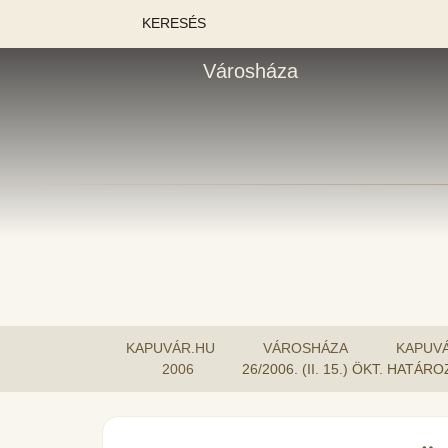
KERESÉS
Városháza
KAPUVÁR.HU
VÁROSHÁZA
KAPUV
2006
26/2006. (II. 15.) ÖKT. HA