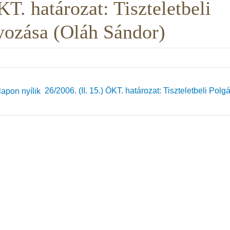
KT. határozat: Tiszteletbeli
ozása (Oláh Sándor)
26/2006. (II. 15.) ÖKT. határozat: Tiszteletbeli Polgá