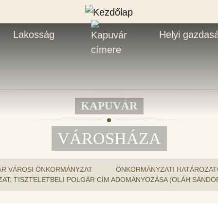
Lakosság
Helyi gazdas
KAPUVÁR
VÁROSHÁZA
ÁR VÁROSI ÖNKORMÁNYZAT
ÖNKORMÁNYZATI HATÁROZAT
TÁROZAT: TISZTELETBELI POLGÁR CÍM ADOMÁNYOZÁSA (OLÁH SÁNDO