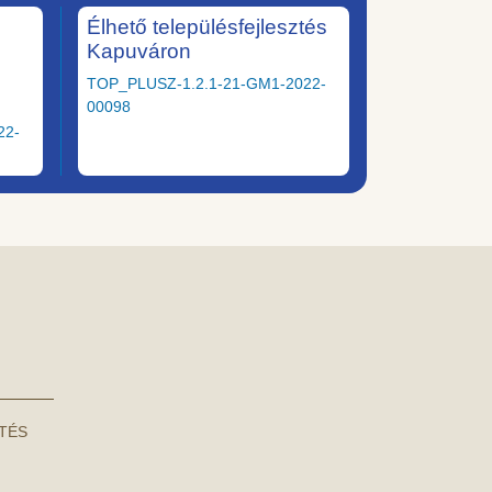
Élhető településfejlesztés
Kapuváron
TOP_PLUSZ-1.2.1-21-GM1-2022-
00098
22-
NTÉS