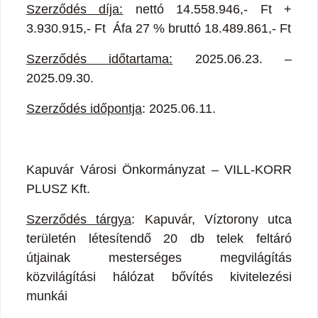
Szerződés díja:
nettó 14.558.946,- Ft +
3.930.915,- Ft Áfa 27 % bruttó 18.489.861,- Ft
Szerződés időtartama:
2025.06.23. –
2025.09.30.
Szerződés időpontja
: 2025.06.11.
Kapuvár Városi Önkormányzat – VILL-KORR
PLUSZ Kft.
Szerződés tárgya
: Kapuvár, Víztorony utca
területén létesítendő 20 db telek feltáró
útjainak mesterséges megvilágítás
közvilágítási hálózat bővítés kivitelezési
munkái