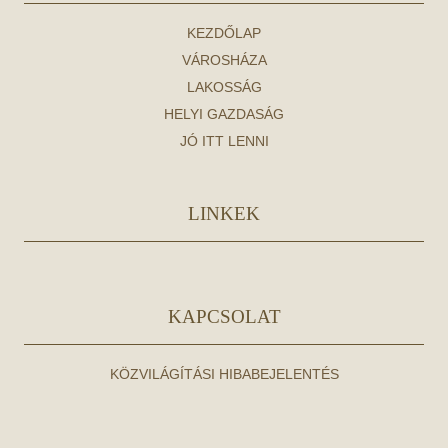
KEZDŐLAP
VÁROSHÁZA
LAKOSSÁG
HELYI GAZDASÁG
JÓ ITT LENNI
LINKEK
KAPCSOLAT
KÖZVILÁGÍTÁSI HIBABEJELENTÉS