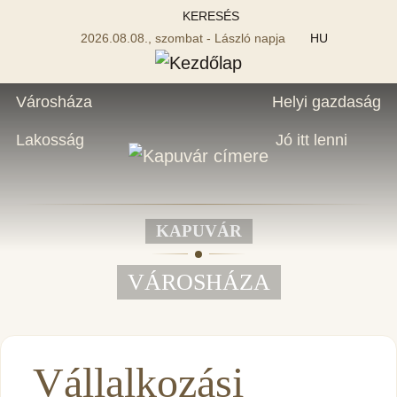
KERESÉS
2026.08.08., szombat - László napja
HU
Városháza
Helyi gazdaság
Lakosság
Jó itt lenni
KAPUVÁR
VÁROSHÁZA
Vállalkozási