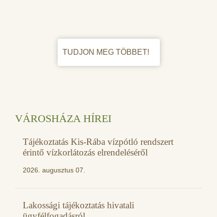
TUDJON MEG TÖBBET!
VÁROSHÁZA HÍREI
Tájékoztatás Kis-Rába vízpótló rendszert
érintő vízkorlátozás elrendeléséről
2026. augusztus 07.
Lakossági tájékoztatás hivatali
ügyfélfogadásról