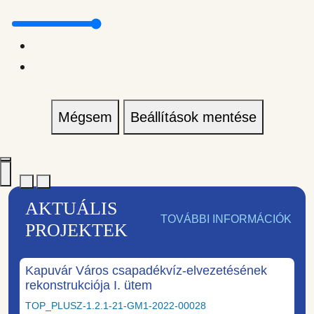
Mégsem
Beállítások mentése
AKTUÁLIS
TOVÁBBI INFORMÁCIÓK
PROJEKTEK
Kapuvár Város csapadékvíz-elvezetésének
rekonstrukciója I. ütem
TOP_PLUSZ-1.2.1-21-GM1-2022-00028