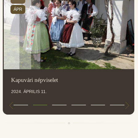
ÁPR
Kapuvári népviselet
2024. ÁPRILIS 11.