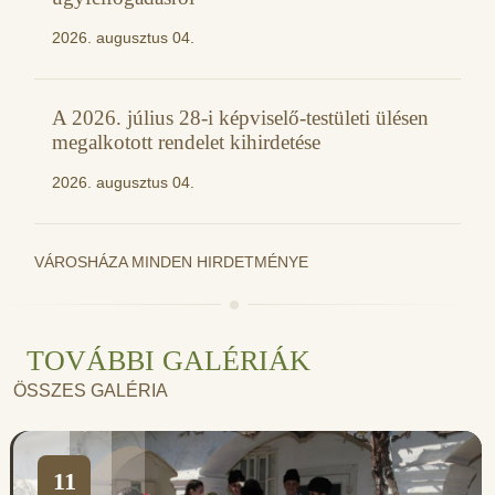
2026. augusztus 04.
A 2026. július 28-i képviselő-testületi ülésen
megalkotott rendelet kihirdetése
2026. augusztus 04.
VÁROSHÁZA MINDEN HIRDETMÉNYE
TOVÁBBI GALÉRIÁK
ÖSSZES GALÉRIA
11