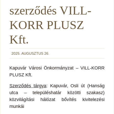
szerződés VILL-
KORR PLUSZ
Kft.
2025. AUGUSZTUS 26.
Kapuvár Városi Önkormányzat – VILL-KORR
PLUSZ Kft.
Szerződés tárgya
: Kapuvár, Osli út (Hanság
utca – településhatár közötti szakasz)
közvilágítási hálózat bővítés kivitelezési
munkái