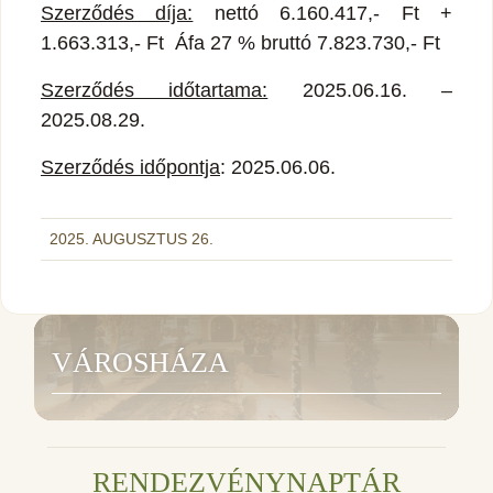
Szerződés díja:
nettó 6.160.417,- Ft +
1.663.313,- Ft Áfa 27 % bruttó 7.823.730,- Ft
Szerződés időtartama:
2025.06.16. –
2025.08.29.
Szerződés időpontja
: 2025.06.06.
2025. AUGUSZTUS 26.
VÁROSHÁZA
RENDEZVÉNYNAPTÁR