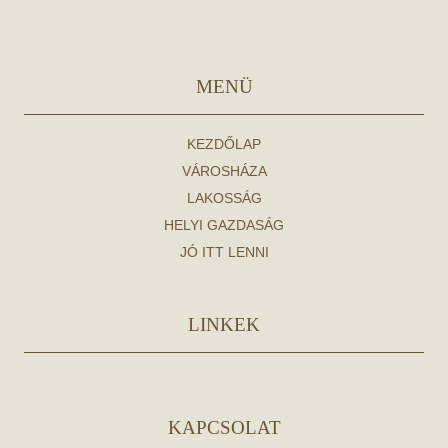
MENÜ
KEZDŐLAP
VÁROSHÁZA
LAKOSSÁG
HELYI GAZDASÁG
JÓ ITT LENNI
LINKEK
KAPCSOLAT