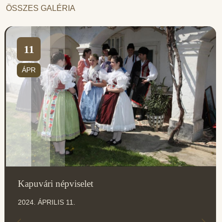
ÖSSZES GALÉRIA
11
ÁPR
Kapuvári népviselet
2024. ÁPRILIS 11.