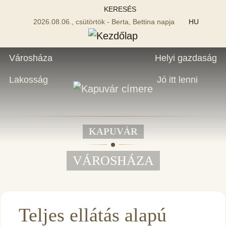
KERESÉS
2026.08.06., csütörtök - Berta, Bettina napja
HU
Városháza
Helyi gazdaság
Lakosság
Jó itt lenni
KAPUVÁR
VÁROSHÁZA
Teljes ellátás alapú