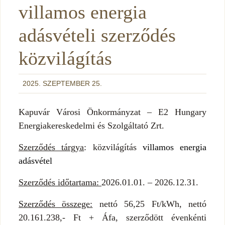
villamos energia
adásvételi szerződés
közvilágítás
2025. SZEPTEMBER 25.
Kapuvár Városi Önkormányzat – E2 Hungary
Energiakereskedelmi és Szolgáltató Zrt.
Szerződés tárgya
: közvilágítás
villamos energia
adásvétel
Szerződés időtartama:
2026.01.01. – 2026.12.31.
Szerződés összege:
nettó 56,25 Ft/kWh, nettó
20.161.238,- Ft + Áfa, szerződött évenkénti