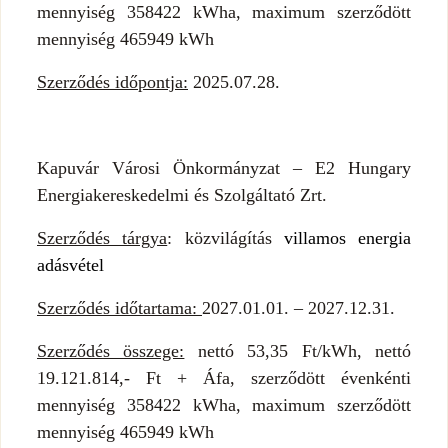
mennyiség 358422 kWha, maximum szerződött
mennyiség 465949 kWh
Szerződés időpontja:
2025.07.28.
Kapuvár Városi Önkormányzat – E2 Hungary
Energiakereskedelmi és Szolgáltató Zrt.
Szerződés tárgya
: közvilágítás
villamos energia
adásvétel
Szerződés időtartama:
2027.01.01. – 2027.12.31.
Szerződés összege:
nettó 53,35 Ft/kWh, nettó
19.121.814,- Ft + Áfa, szerződött évenkénti
mennyiség 358422 kWha, maximum szerződött
mennyiség 465949 kWh