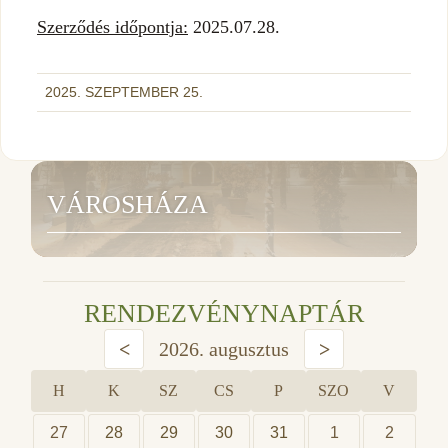
Szerződés időpontja:
2025.07.28.
2025. SZEPTEMBER 25.
VÁROSHÁZA
RENDEZVÉNYNAPTÁR
<
2026. augusztus
>
H
K
SZ
CS
P
SZO
V
27
28
29
30
31
1
2