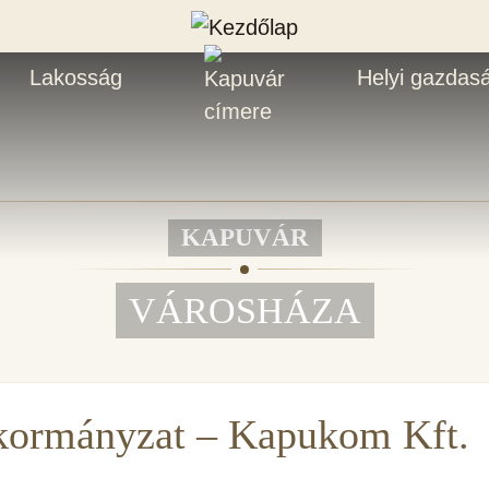
Lakosság
Helyi gazdas
KAPUVÁR
VÁROSHÁZA
kormányzat – Kapukom Kft.