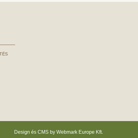
NTÉS
Design és CMS by
Webmark Europe Kft.