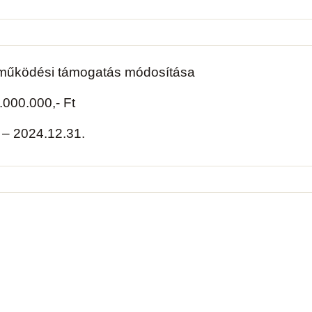
ra működési támogatás módosítása
000.000,- Ft
 – 2024.12.31.