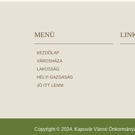
MENÜ
LIN
KEZDŐLAP
VÁROSHÁZA
LAKOSSÁG
HELYI GAZDASÁG
JÓ ITT LENNI
Copyright © 2024. Kapuvár Városi Önkormány