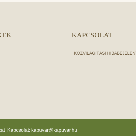
KEK
KAPCSOLAT
KÖZVILÁGÍTÁSI HIBABEJELE
zat Kapcsolat:
kapuvar@kapuvar.hu