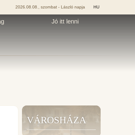
2026.08.08., szombat - László napja
HU
ág
Jó itt lenni
VÁROSHÁZA