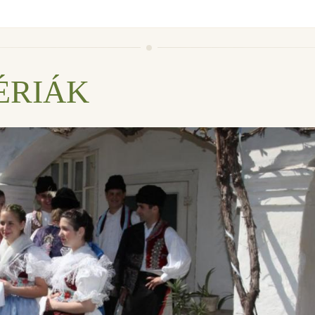
ÉRIÁK