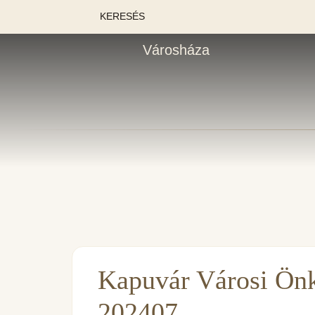
KERESÉS
Városháza
Kapuvár Városi Ön
202407