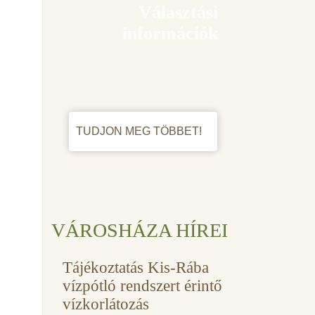
Választási
információk
TUDJON MEG TÖBBET!
VÁROSHÁZA HÍREI
Tájékoztatás Kis-Rába
vízpótló rendszert érintő
vízkorlátozás