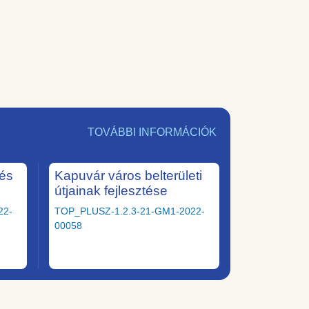
TOVÁBBI INFORMÁCIÓK
tés
Kapuvár város belterületi
útjainak fejlesztése
22-
TOP_PLUSZ-1.2.3-21-GM1-2022-
00058