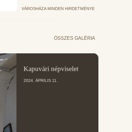
VÁROSHÁZA MINDEN HIRDETMÉNYE
ÖSSZES GALÉRIA
11
Kapuvári népviselet
ÁPR
2024. ÁPRILIS 11.