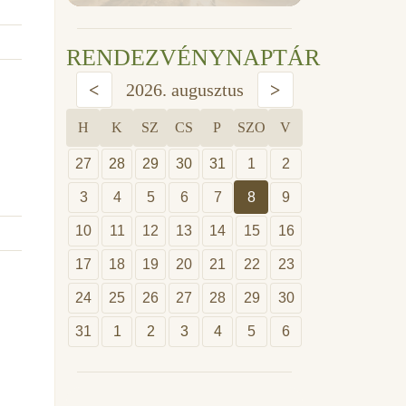
RENDEZVÉNYNAPTÁR
<
2026. augusztus
>
H
K
SZ
CS
P
SZO
V
27
28
29
30
31
1
2
3
4
5
6
7
8
9
10
11
12
13
14
15
16
17
18
19
20
21
22
23
24
25
26
27
28
29
30
31
1
2
3
4
5
6