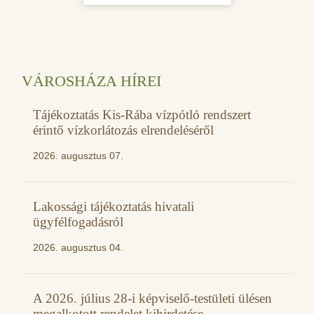
VÁROSHÁZA HÍREI
Tájékoztatás Kis-Rába vízpótló rendszert
érintő vízkorlátozás elrendeléséről
2026. augusztus 07.
Lakossági tájékoztatás hivatali
ügyfélfogadásról
2026. augusztus 04.
A 2026. július 28-i képviselő-testületi ülésen
megalkotott rendelet kihirdetése