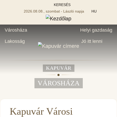
KERESÉS
2026.08.08., szombat - László napja
HU
Városháza
Helyi gazdaság
Lakosság
Jó itt lenni
KAPUVÁR
VÁROSHÁZA
Kapuvár Városi