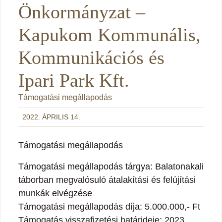
Önkormányzat –
Kapukom Kommunális,
Kommunikációs és
Ipari Park Kft.
Támogatási megállapodás
2022. ÁPRILIS 14.
Támogatási megállapodás
Támogatási megállapodás tárgya: Balatonakali
táborban megvalósuló átalakítási és felújítási
munkák elvégzése
Támogatási megállapodás díja: 5.000.000,- Ft
Támogatás visszafizetési határideje: 2023.