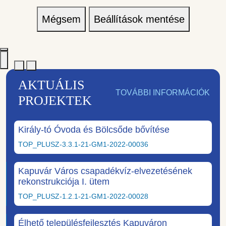
Mégsem
Beállítások mentése
AKTUÁLIS
TOVÁBBI INFORMÁCIÓK
PROJEKTEK
Király-tó Óvoda és Bölcsőde bővítése
TOP_PLUSZ-3.3.1-21-GM1-2022-00036
Kapuvár Város csapadékvíz-elvezetésének
rekonstrukciója I. ütem
TOP_PLUSZ-1.2.1-21-GM1-2022-00028
Élhető településfejlesztés Kapuváron