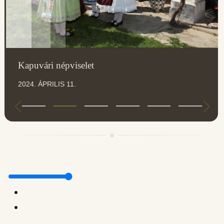
Kapuvári népviselet
2024. ÁPRILIS 11.