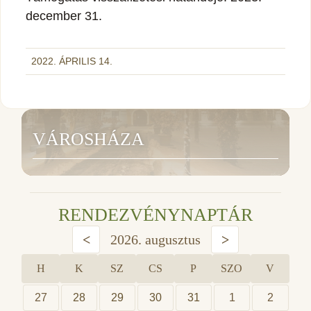
december 31.
2022. ÁPRILIS 14.
VÁROSHÁZA
RENDEZVÉNYNAPTÁR
<
2026. augusztus
>
H
K
SZ
CS
P
SZO
V
27
28
29
30
31
1
2