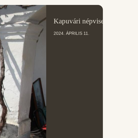
11
Kapuvári népviselet
ÁPR
2024. ÁPRILIS 11.