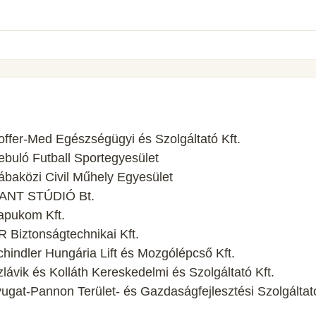
ffer-Med Egészségügyi és Szolgáltató Kft.
buló Futball Sportegyesület
baközi Civil Műhely Egyesület
GANT STÚDIÓ Bt.
apukom Kft.
 Biztonságtechnikai Kft.
indler Hungária Lift és Mozgólépcső Kft.
ávik és Kolláth Kereskedelmi és Szolgáltató Kft.
gat-Pannon Terület- és Gazdaságfejlesztési Szolgáltat