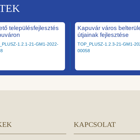
KTEK
ető településfejlesztés
Kapuvár város belterüle
puváron
útjainak fejlesztése
_PLUSZ-1.2.1-21-GM1-2022-
TOP_PLUSZ-1.2.3-21-GM1-20
98
00058
KEK
KAPCSOLAT