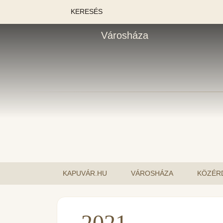
KERESÉS
Városháza
KAPUVÁR.HU
VÁROSHÁZA
KÖZÉR
2021