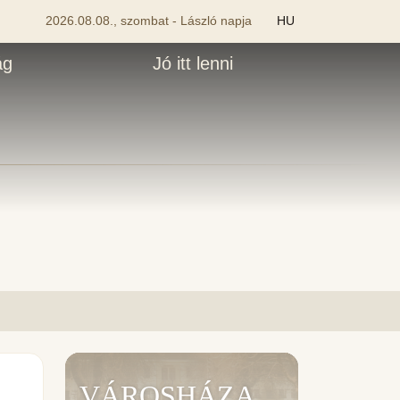
2026.08.08., szombat - László napja
HU
ág
Jó itt lenni
VÁROSHÁZA