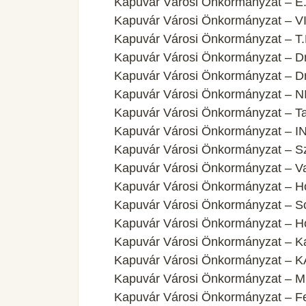
Kapuvár Városi Önkormányzat – E.
Kapuvár Városi Önkormányzat – V
Kapuvár Városi Önkormányzat – T.K
Kapuvár Városi Önkormányzat – Dr. 
Kapuvár Városi Önkormányzat – Dr.
Kapuvár Városi Önkormányzat – NIF 
Kapuvár Városi Önkormányzat – Tal
Kapuvár Városi Önkormányzat – I
Kapuvár Városi Önkormányzat – Sz
Kapuvár Városi Önkormányzat – V
Kapuvár Városi Önkormányzat – Ho
Kapuvár Városi Önkormányzat – Sc
Kapuvár Városi Önkormányzat – Ho
Kapuvár Városi Önkormányzat – Ka
Kapuvár Városi Önkormányzat – 
Kapuvár Városi Önkormányzat – MI
Kapuvár Városi Önkormányzat – Fes