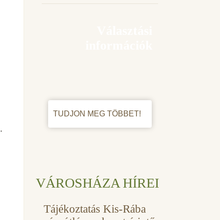
Választási
információk
TUDJON MEG TÖBBET!
.
VÁROSHÁZA HÍREI
Tájékoztatás Kis-Rába