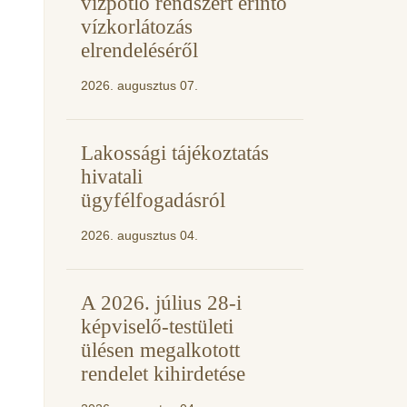
vízpótló rendszert érintő
vízkorlátozás
elrendeléséről
2026. augusztus 07.
Lakossági tájékoztatás
hivatali
ügyfélfogadásról
2026. augusztus 04.
A 2026. július 28-i
képviselő-testületi
ülésen megalkotott
rendelet kihirdetése