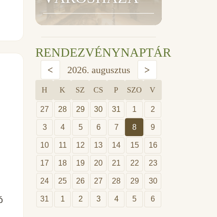
RENDEZVÉNYNAPTÁR
<
2026. augusztus
>
H
K
SZ
CS
P
SZO
V
27
28
29
30
31
1
2
3
4
5
6
7
8
9
10
11
12
13
14
15
16
17
18
19
20
21
22
23
24
25
26
27
28
29
30
31
1
2
3
4
5
6
ó