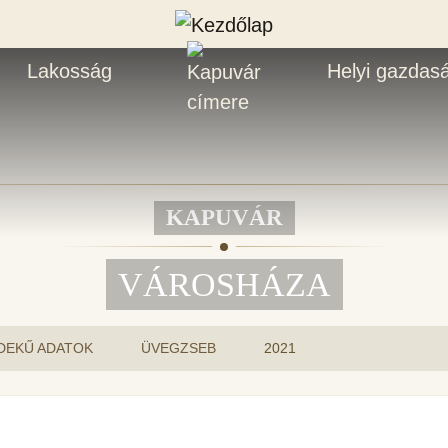
Lakosság
Helyi gazdas
KAPUVÁR
VÁROSHÁZA
DEKŰ ADATOK
ÜVEGZSEB
2021