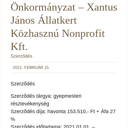
Önkormányzat – Xantus
János Állatkert
Közhasznú Nonprofit
Kft.
Szerződés
2021. FEBRUÁR 15.
Szerződés
Szerződés tárgya: gyepmesteri
résztevékenység
Szerződés díja: havonta 153.510,- Ft + Áfa 27
%
Szerződés időtartama: 2021.01.01. –