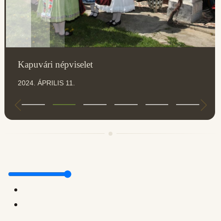
Kapuvári népviselet
2024. ÁPRILIS 11.