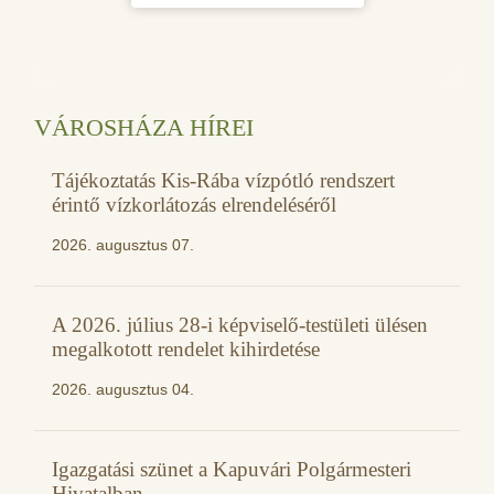
VÁROSHÁZA HÍREI
Tájékoztatás Kis-Rába vízpótló rendszert
érintő vízkorlátozás elrendeléséről
2026. augusztus 07.
A 2026. július 28-i képviselő-testületi ülésen
megalkotott rendelet kihirdetése
2026. augusztus 04.
Igazgatási szünet a Kapuvári Polgármesteri
Hivatalban