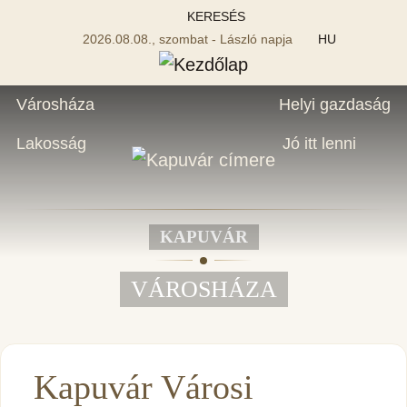
KERESÉS
2026.08.08., szombat - László napja
HU
Városháza
Helyi gazdaság
Lakosság
Jó itt lenni
KAPUVÁR
VÁROSHÁZA
Kapuvár Városi