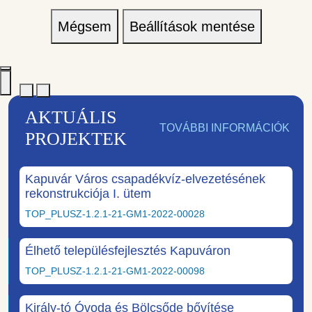
Mégsem
Beállítások mentése
AKTUÁLIS
TOVÁBBI INFORMÁCIÓK
PROJEKTEK
Kapuvár Város csapadékvíz-elvezetésének
rekonstrukciója I. ütem
TOP_PLUSZ-1.2.1-21-GM1-2022-00028
Élhető településfejlesztés Kapuváron
TOP_PLUSZ-1.2.1-21-GM1-2022-00098
Király-tó Óvoda és Bölcsőde bővítése