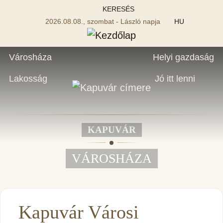
KERESÉS
2026.08.08., szombat - László napja
HU
Városháza
Helyi gazdaság
Lakosság
Jó itt lenni
KAPUVÁR
VÁROSHÁZA
Kapuvár Városi