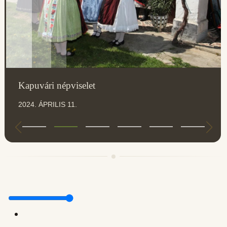
Kapuvári népviselet
2024. ÁPRILIS 11.