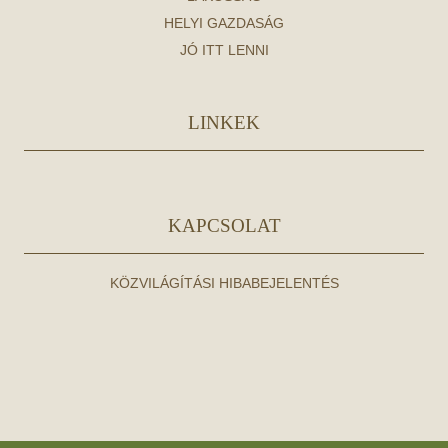
HELYI GAZDASÁG
JÓ ITT LENNI
LINKEK
KAPCSOLAT
KÖZVILÁGÍTÁSI HIBABEJELENTÉS