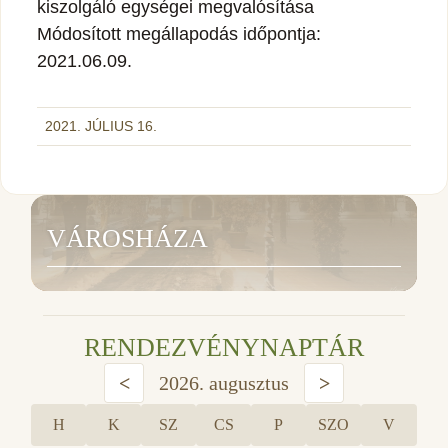
kiszolgáló egységei megvalósítása
Módosított megállapodás időpontja:
2021.06.09.
2021. JÚLIUS 16.
VÁROSHÁZA
RENDEZVÉNYNAPTÁR
<
2026. augusztus
>
H
K
SZ
CS
P
SZO
V