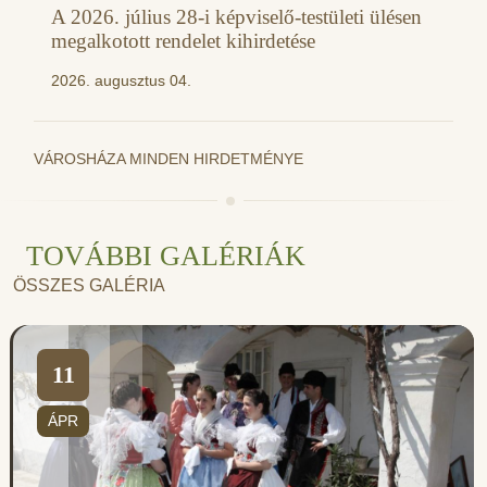
A 2026. július 28-i képviselő-testületi ülésen
megalkotott rendelet kihirdetése
2026. augusztus 04.
VÁROSHÁZA MINDEN HIRDETMÉNYE
TOVÁBBI GALÉRIÁK
ÖSSZES GALÉRIA
11
ÁPR