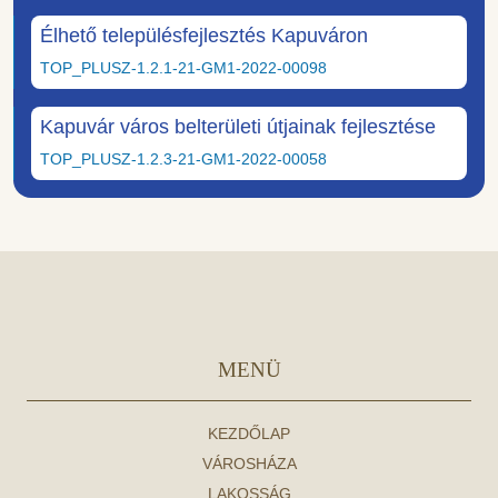
Élhető településfejlesztés Kapuváron
TOP_PLUSZ-1.2.1-21-GM1-2022-00098
Kapuvár város belterületi útjainak fejlesztése
TOP_PLUSZ-1.2.3-21-GM1-2022-00058
MENÜ
KEZDŐLAP
VÁROSHÁZA
LAKOSSÁG