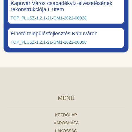
Kapuvár Város csapadékvíz-elvezetésének
rekonstrukciója I. ütem
TOP_PLUSZ-1.2.1-21-GM1-2022-00028
Élhető településfejlesztés Kapuváron
TOP_PLUSZ-1.2.1-21-GM1-2022-00098
MENÜ
KEZDŐLAP
VÁROSHÁZA
LAKOSSÁG