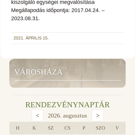
kiszolgáló egységei megvalósítása
Megállapodás időpontja: 2017.04.24. –
2023.08.31.
2021. ÁPRILIS 15.
VÁROSHÁZA
RENDEZVÉNYNAPTÁR
<
2026. augusztus
>
H
K
SZ
CS
P
SZO
V