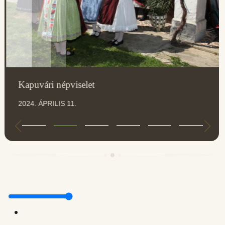
Kapuvári népviselet
2024. ÁPRILIS 11.