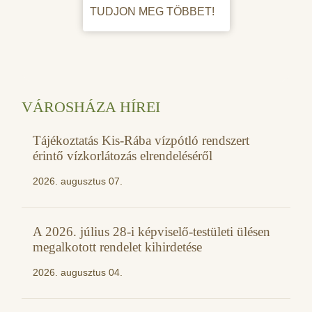
TUDJON MEG TÖBBET!
VÁROSHÁZA HÍREI
Tájékoztatás Kis-Rába vízpótló rendszert
érintő vízkorlátozás elrendeléséről
2026. augusztus 07.
A 2026. július 28-i képviselő-testületi ülésen
megalkotott rendelet kihirdetése
2026. augusztus 04.