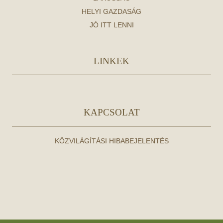
HELYI GAZDASÁG
JÓ ITT LENNI
LINKEK
KAPCSOLAT
KÖZVILÁGÍTÁSI HIBABEJELENTÉS