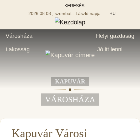
KERESÉS
2026.08.08., szombat - László napja
HU
Városháza
Helyi gazdaság
Lakosság
Jó itt lenni
KAPUVÁR
VÁROSHÁZA
Kapuvár Városi