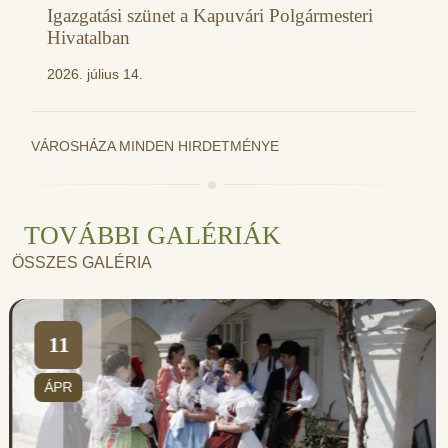
Igazgatási szünet a Kapuvári Polgármesteri
Hivatalban
2026. július 14.
VÁROSHÁZA MINDEN HIRDETMÉNYE
TOVÁBBI GALÉRIÁK
ÖSSZES GALÉRIA
11
ÁPR