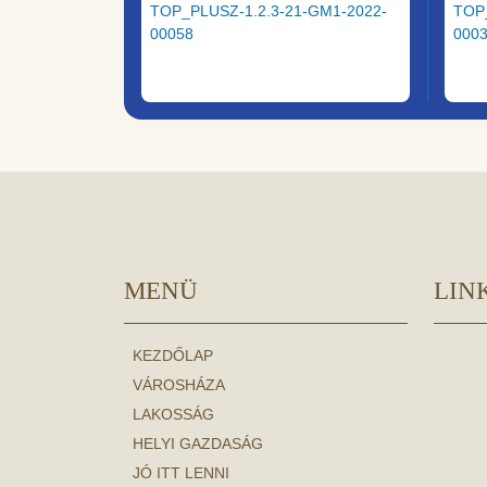
TOP_PLUSZ-1.2.3-21-GM1-2022-
TOP
00058
000
MENÜ
LIN
KEZDŐLAP
VÁROSHÁZA
LAKOSSÁG
HELYI GAZDASÁG
JÓ ITT LENNI