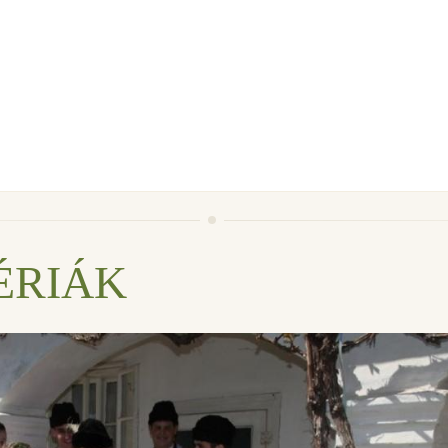
ÉRIÁK