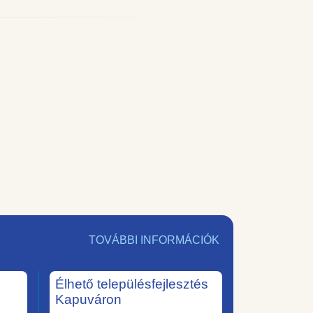
TOVÁBBI INFORMÁCIÓK
Élhető településfejlesztés
Kapuváron