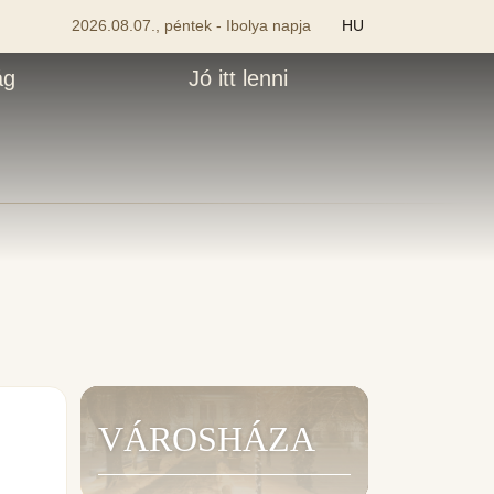
2026.08.07., péntek - Ibolya napja
HU
ág
Jó itt lenni
VÁROSHÁZA