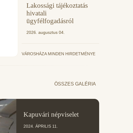
Lakossági tájékoztatás
hivatali
ügyfélfogadásról
2026. augusztus 04.
VÁROSHÁZA MINDEN HIRDETMÉNYE
ÖSSZES GALÉRIA
11
Kapuvári népviselet
ÁPR
2024. ÁPRILIS 11.