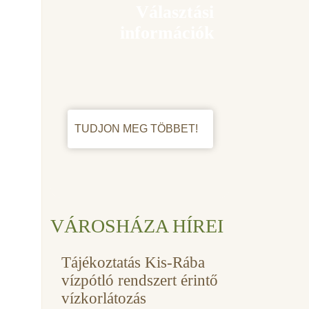
Választási
információk
TUDJON MEG TÖBBET!
VÁROSHÁZA HÍREI
Tájékoztatás Kis-Rába
vízpótló rendszert érintő
vízkorlátozás