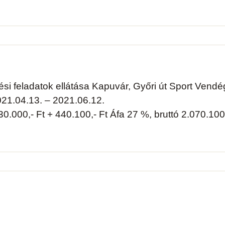
si feladatok ellátása Kapuvár, Győri út Sport Vendé
21.04.13. – 2021.06.12.
0.000,- Ft + 440.100,- Ft Áfa 27 %, bruttó 2.070.100