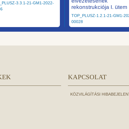
elvezetésének
_PLUSZ-3.3.1-21-GM1-2022-
rekonstrukciója I. ütem
36
TOP_PLUSZ-1.2.1-21-GM1-20
00028
KEK
KAPCSOLAT
KÖZVILÁGÍTÁSI HIBABEJELE