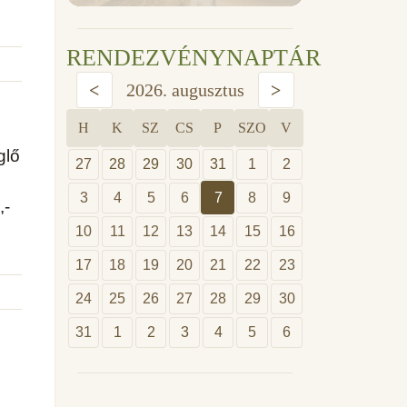
RENDEZVÉNYNAPTÁR
<
2026. augusztus
>
H
K
SZ
CS
P
SZO
V
glő
27
28
29
30
31
1
2
3
4
5
6
7
8
9
,-
10
11
12
13
14
15
16
17
18
19
20
21
22
23
24
25
26
27
28
29
30
31
1
2
3
4
5
6