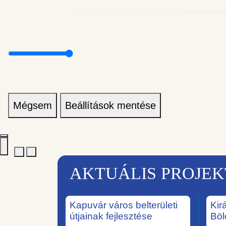
Mégsem
Beállítások mentése
AKTUÁLIS PROJE
Kapuvár város belterületi
Kir
útjainak fejlesztése
Böl