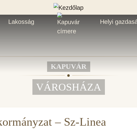
Lakosság
Helyi gazdas
KAPUVÁR
VÁROSHÁZA
kormányzat – Sz-Linea