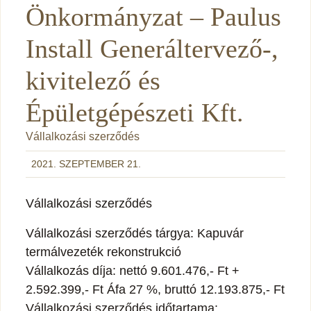
Önkormányzat – Paulus
Install Generáltervező-,
kivitelező és
Épületgépészeti Kft.
Vállalkozási szerződés
2021. SZEPTEMBER 21.
Vállalkozási szerződés
Vállalkozási szerződés tárgya: Kapuvár
termálvezeték rekonstrukció
Vállalkozás díja: nettó 9.601.476,- Ft +
2.592.399,- Ft Áfa 27 %, bruttó 12.193.875,- Ft
Vállalkozási szerződés időtartama: