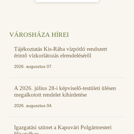
VÁROSHÁZA HÍREI
Tájékoztatás Kis-Rába vízpótló rendszert
érintő vízkorlátozás elrendeléséről
2026. augusztus 07.
A 2026. július 28-i képviselő-testületi ülésen
megalkotott rendelet kihirdetése
2026. augusztus 04.
Igazgatási szünet a Kapuvári Polgármesteri
Hivatalban