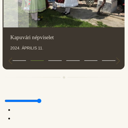
Kapuvári népviselet
2024. ÁPRILIS 11.