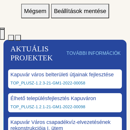
Mégsem
Beállítások mentése
AKTUÁLIS
TOVÁBBI INFORMÁCIÓK
PROJEKTEK
Kapuvár város belterületi útjainak fejlesztése
TOP_PLUSZ-1.2.3-21-GM1-2022-00058
Élhető településfejlesztés Kapuváron
TOP_PLUSZ-1.2.1-21-GM1-2022-00098
Kapuvár Város csapadékvíz-elvezetésének
rekonstrukciója I. ütem