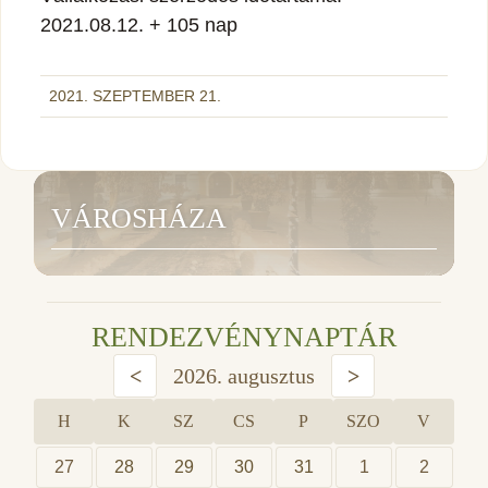
2021.08.12. + 105 nap
2021. SZEPTEMBER 21.
VÁROSHÁZA
RENDEZVÉNYNAPTÁR
<
2026. augusztus
>
H
K
SZ
CS
P
SZO
V
27
28
29
30
31
1
2