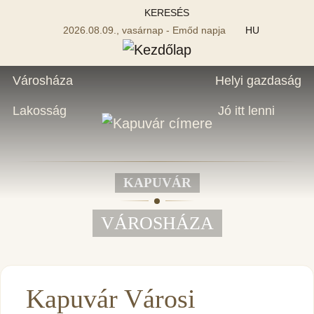
KERESÉS
2026.08.09., vasárnap - Emőd napja
HU
Városháza
Helyi gazdaság
Lakosság
Jó itt lenni
KAPUVÁR
VÁROSHÁZA
Kapuvár Városi