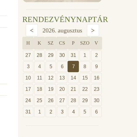
RENDEZVÉNYNAPTÁR
<
2026. augusztus
>
H
K
SZ
CS
P
SZO
V
27
28
29
30
31
1
2
3
4
5
6
7
8
9
10
11
12
13
14
15
16
17
18
19
20
21
22
23
24
25
26
27
28
29
30
31
1
2
3
4
5
6