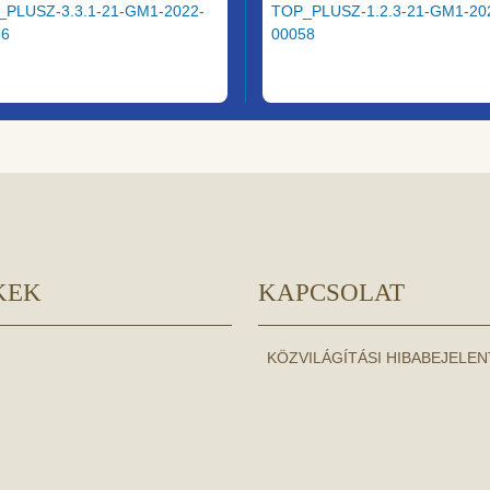
_PLUSZ-3.3.1-21-GM1-2022-
TOP_PLUSZ-1.2.3-21-GM1-20
36
00058
KEK
KAPCSOLAT
KÖZVILÁGÍTÁSI HIBABEJELE