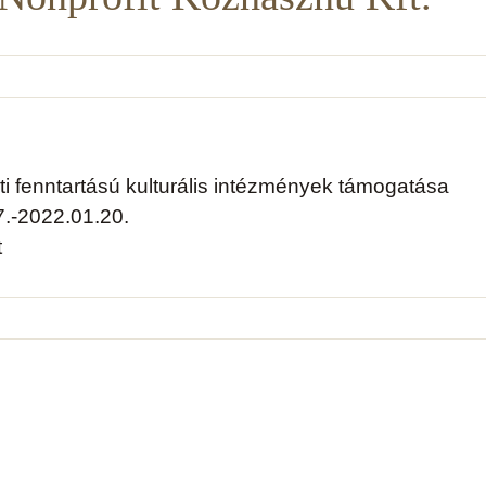
 fenntartású kulturális intézmények támogatása
7.-2022.01.20.
t