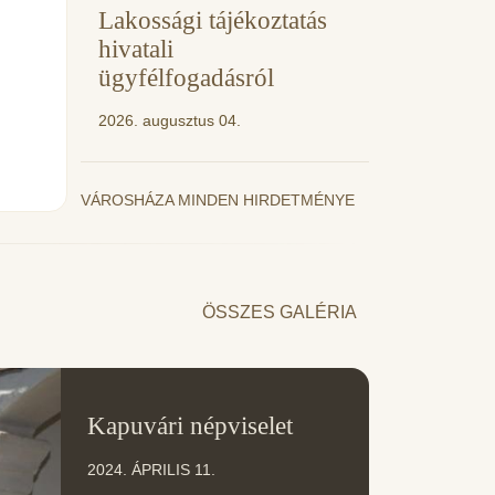
Lakossági tájékoztatás
hivatali
ügyfélfogadásról
2026. augusztus 04.
VÁROSHÁZA MINDEN HIRDETMÉNYE
ÖSSZES GALÉRIA
11
Kapuvári népviselet
ÁPR
2024. ÁPRILIS 11.