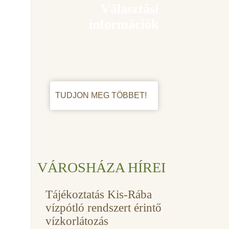
Választási
információk
TUDJON MEG TÖBBET!
VÁROSHÁZA HÍREI
Tájékoztatás Kis-Rába
vízpótló rendszert érintő
vízkorlátozás