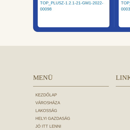
TOP_PLUSZ-1.2.1-21-GM1-2022-
TOP
00098
000
MENÜ
LIN
KEZDŐLAP
VÁROSHÁZA
LAKOSSÁG
HELYI GAZDASÁG
JÓ ITT LENNI