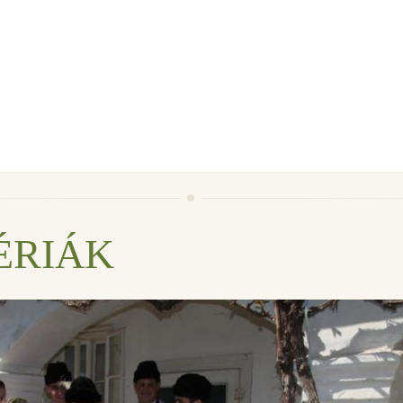
ÉRIÁK