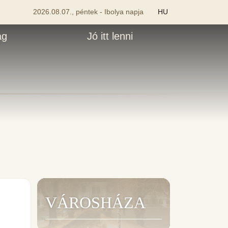
2026.08.07., péntek - Ibolya napja
HU
ág
Jó itt lenni
VÁROSHÁZA