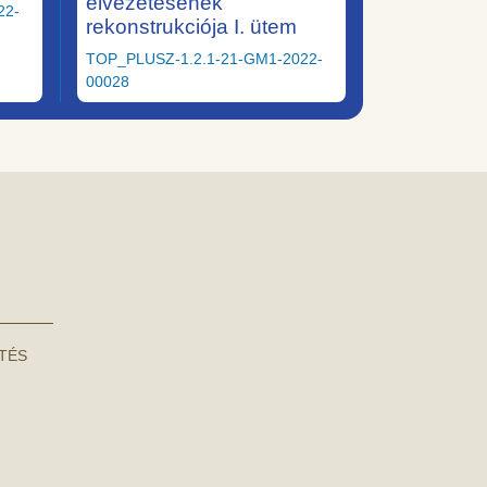
elvezetésének
22-
rekonstrukciója I. ütem
TOP_PLUSZ-1.2.1-21-GM1-2022-
00028
NTÉS