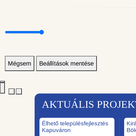
Mégsem
Beállítások mentése
AKTUÁLIS PROJE
Élhető településfejlesztés
Kir
Kapuváron
Böl