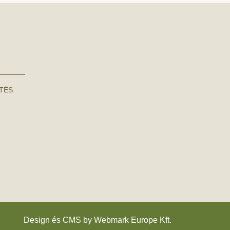
NTÉS
Design és CMS by
Webmark Europe Kft.