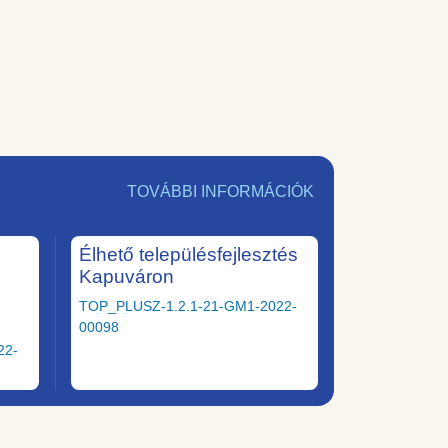
TOVÁBBI INFORMÁCIÓK
Élhető településfejlesztés
Kapuváron
TOP_PLUSZ-1.2.1-21-GM1-2022-
00098
22-