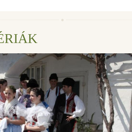
ÉRIÁK