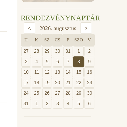
RENDEZVÉNYNAPTÁR
<
2026. augusztus
>
H
K
SZ
CS
P
SZO
V
27
28
29
30
31
1
2
3
4
5
6
7
8
9
10
11
12
13
14
15
16
17
18
19
20
21
22
23
24
25
26
27
28
29
30
31
1
2
3
4
5
6