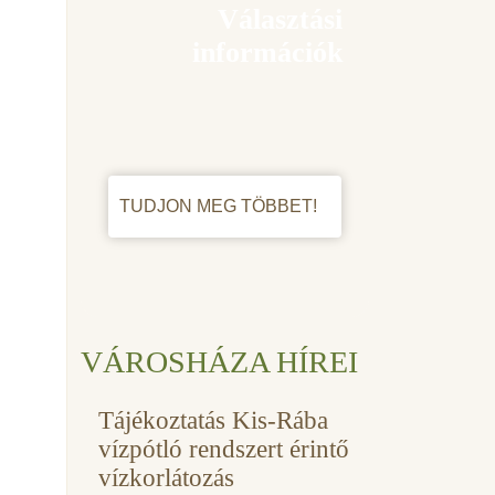
Választási
információk
TUDJON MEG TÖBBET!
VÁROSHÁZA HÍREI
Tájékoztatás Kis-Rába
vízpótló rendszert érintő
vízkorlátozás