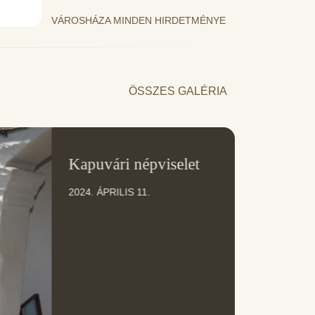
VÁROSHÁZA MINDEN HIRDETMÉNYE
ÖSSZES GALÉRIA
11
Kapuvári népviselet
ÁPR
2024. ÁPRILIS 11.