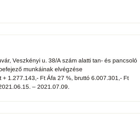
vár, Veszkényi u. 38/A szám alatti tan- és pancsoló
 befejező munkáinak elvégzése
t + 1.277.143,- Ft Áfa 27 %, bruttó 6.007.301,- Ft
 2021.06.15. – 2021.07.09.