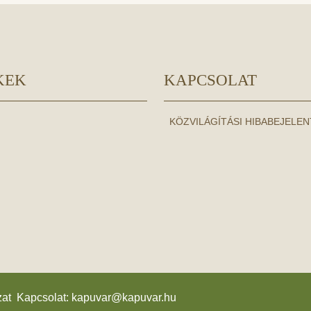
KEK
KAPCSOLAT
KÖZVILÁGÍTÁSI HIBABEJELE
zat Kapcsolat:
kapuvar@kapuvar.hu