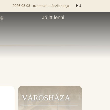
2026.08.08., szombat - László napja
HU
ág
Jó itt lenni
VÁROSHÁZA