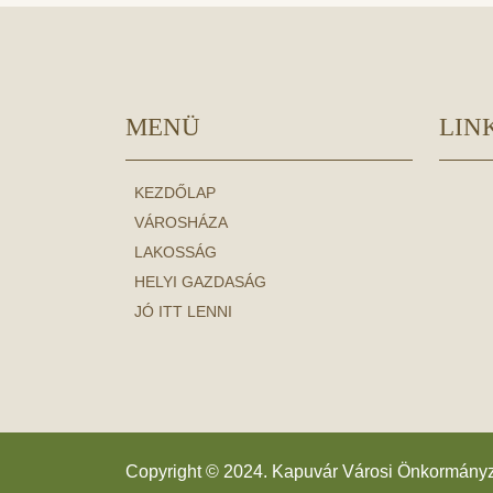
MENÜ
LIN
KEZDŐLAP
VÁROSHÁZA
LAKOSSÁG
HELYI GAZDASÁG
JÓ ITT LENNI
Copyright © 2024. Kapuvár Városi Önkormány