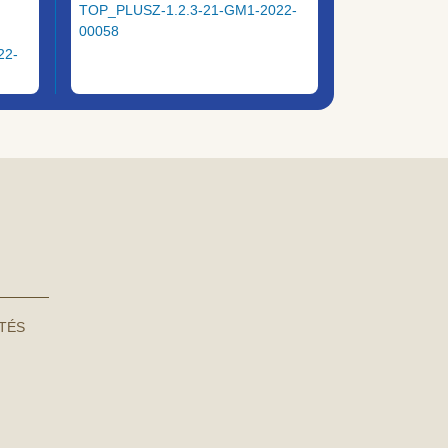
TOP_PLUSZ-1.2.3-21-GM1-2022-
00058
22-
NTÉS