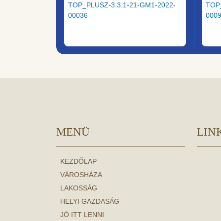
TOP_PLUSZ-3.3.1-21-GM1-2022-
TOP
00036
000
MENÜ
LIN
KEZDŐLAP
VÁROSHÁZA
LAKOSSÁG
HELYI GAZDASÁG
JÓ ITT LENNI