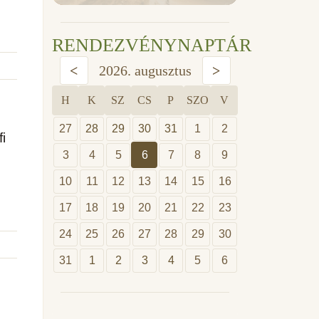
RENDEZVÉNYNAPTÁR
<
2026. augusztus
>
H
K
SZ
CS
P
SZO
V
27
28
29
30
31
1
2
i
3
4
5
6
7
8
9
10
11
12
13
14
15
16
17
18
19
20
21
22
23
24
25
26
27
28
29
30
31
1
2
3
4
5
6