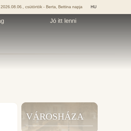
2026.08.06., csütörtök - Berta, Bettina napja
HU
ág
Jó itt lenni
VÁROSHÁZA