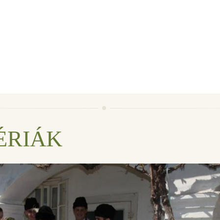
ÉRIÁK