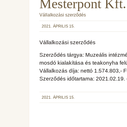
Mesterpont Kft.
Vállalkozási szerződés
2021. ÁPRILIS 15.
Vállalkozási szerződés
Szerződés tárgya: Muzeális intézm
mosdó kialakítása és teakonyha felú
Vállalkozás díja: nettó 1.574.803,- F
Szerződés időtartama: 2021.02.19. 
2021. ÁPRILIS 15.