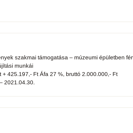
ények szakmai támogatása – múzeumi épületben férf
jítási munkái
t + 425.197,- Ft Áfa 27 %, bruttó 2.000.000,- Ft
– 2021.04.30.