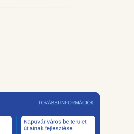
TOVÁBBI INFORMÁCIÓK
Kapuvár város belterületi
útjainak fejlesztése