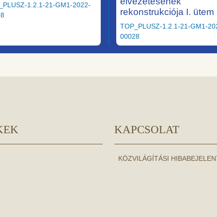
elvezetésének
_PLUSZ-1.2.1-21-GM1-2022-
rekonstrukciója I. ütem
98
TOP_PLUSZ-1.2.1-21-GM1-20
00028
KEK
KAPCSOLAT
KÖZVILÁGÍTÁSI HIBABEJELE