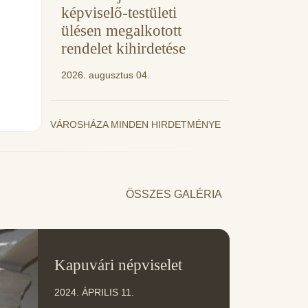
képviselő-testületi
ülésen megalkotott
rendelet kihirdetése
2026. augusztus 04.
VÁROSHÁZA MINDEN HIRDETMÉNYE
ÖSSZES GALÉRIA
11
Kapuvári népviselet
ÁPR
2024. ÁPRILIS 11.