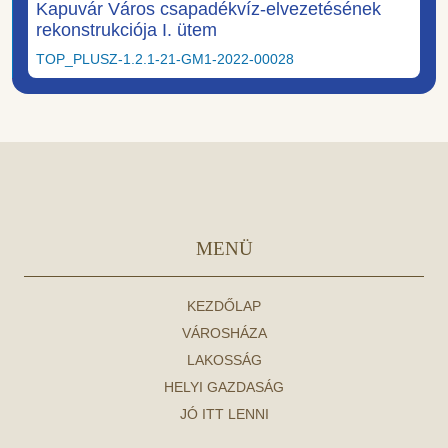
Kapuvár Város csapadékvíz-elvezetésének
rekonstrukciója I. ütem
TOP_PLUSZ-1.2.1-21-GM1-2022-00028
MENÜ
KEZDŐLAP
VÁROSHÁZA
LAKOSSÁG
HELYI GAZDASÁG
JÓ ITT LENNI