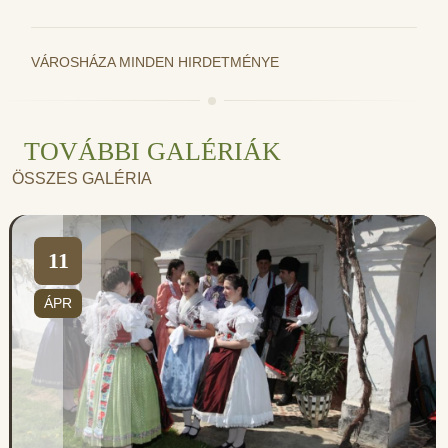
VÁROSHÁZA MINDEN HIRDETMÉNYE
TOVÁBBI GALÉRIÁK
ÖSSZES GALÉRIA
11
ÁPR