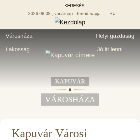
KERESÉS
2026.08.09., vasárnap - Emőd napja
HU
Városháza
Helyi gazdaság
Lakosság
Jó itt lenni
KAPUVÁR
VÁROSHÁZA
Kapuvár Városi