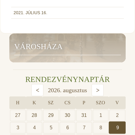
2021. JÚLIUS 16.
VÁROSHÁZA
RENDEZVÉNYNAPTÁR
<
2026. augusztus
>
H
K
SZ
CS
P
SZO
V
27
28
29
30
31
1
2
3
4
5
6
7
8
9