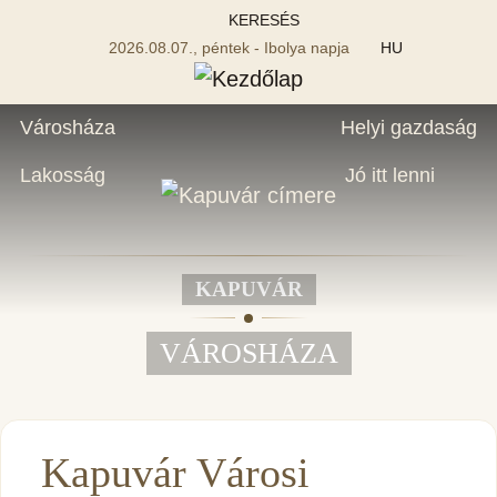
KERESÉS
2026.08.07., péntek - Ibolya napja
HU
Városháza
Helyi gazdaság
Lakosság
Jó itt lenni
KAPUVÁR
VÁROSHÁZA
Kapuvár Városi