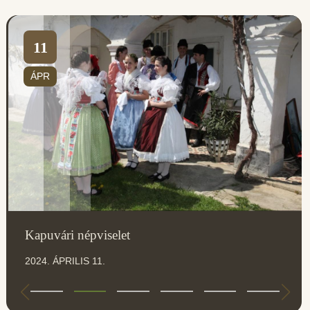
11
ÁPR
Kapuvári népviselet
2024. ÁPRILIS 11.