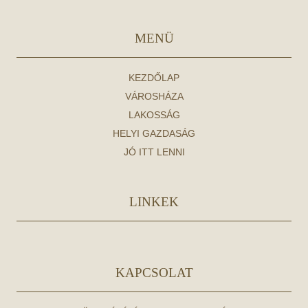
MENÜ
KEZDŐLAP
VÁROSHÁZA
LAKOSSÁG
HELYI GAZDASÁG
JÓ ITT LENNI
LINKEK
KAPCSOLAT