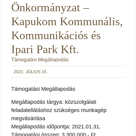
Önkormányzat –
Kapukom Kommunális,
Kommunikációs és
Ipari Park Kft.
Támogatási Megállapodás
2021. JÚLIUS 15.
Támogatási Megállapodás
Megállapodás tárgya: közszolgálati
feladatellátáshoz szükséges munkagép
megvásárlása
Megállapodás időpontja: 2021.01.31.
Támogatási összeg: 3.300.000,- Ft