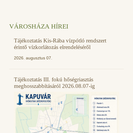
VÁROSHÁZA HÍREI
Tájékoztatás Kis-Rába vízpótló rendszert
érintő vízkorlátozás elrendeléséről
2026. augusztus 07.
Tájékoztatás III. fokú hőségriasztás
meghosszabbításáról 2026.08.07-ig