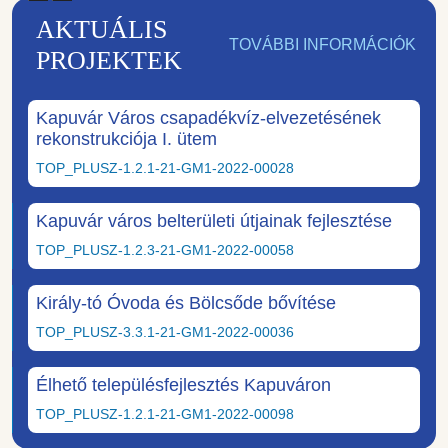
AKTUÁLIS
TOVÁBBI INFORMÁCIÓK
PROJEKTEK
Kapuvár Város csapadékvíz-elvezetésének
rekonstrukciója I. ütem
TOP_PLUSZ-1.2.1-21-GM1-2022-00028
Kapuvár város belterületi útjainak fejlesztése
TOP_PLUSZ-1.2.3-21-GM1-2022-00058
Király-tó Óvoda és Bölcsőde bővítése
TOP_PLUSZ-3.3.1-21-GM1-2022-00036
Élhető településfejlesztés Kapuváron
TOP_PLUSZ-1.2.1-21-GM1-2022-00098