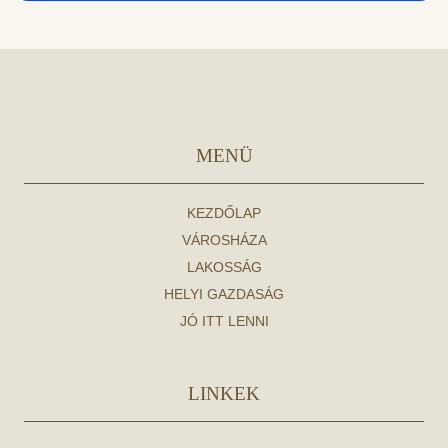
MENÜ
KEZDŐLAP
VÁROSHÁZA
LAKOSSÁG
HELYI GAZDASÁG
JÓ ITT LENNI
LINKEK