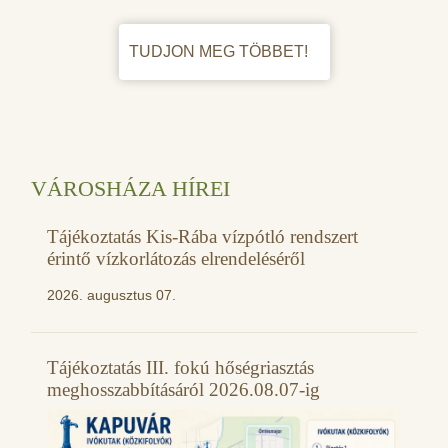
TUDJON MEG TÖBBET!
VÁROSHÁZA HÍREI
Tájékoztatás Kis-Rába vízpótló rendszert
érintő vízkorlátozás elrendeléséről
2026. augusztus 07.
Tájékoztatás III. fokú hőségriasztás
meghosszabbításáról 2026.08.07-ig