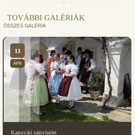
TOVÁBBI GALÉRIÁK
ÖSSZES GALÉRIA
11
ÁPR
Kapuvári népviselet