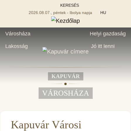
KERESÉS
2026.08.07., péntek - Ibolya napja
HU
Városháza
Helyi gazdaság
Lakosság
Jó itt lenni
KAPUVÁR
VÁROSHÁZA
Kapuvár Városi