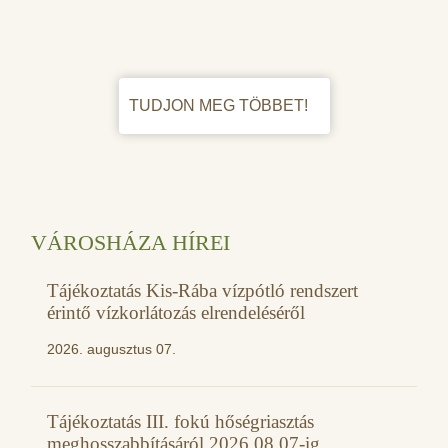
TUDJON MEG TÖBBET!
VÁROSHÁZA HÍREI
Tájékoztatás Kis-Rába vízpótló rendszert
érintő vízkorlátozás elrendeléséről
2026. augusztus 07.
Tájékoztatás III. fokú hőségriasztás
meghosszabbításáról 2026.08.07-ig