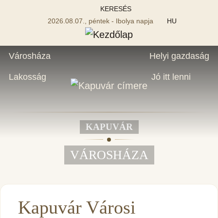
KERESÉS
2026.08.07., péntek - Ibolya napja
HU
Városháza
Helyi gazdaság
Lakosság
Jó itt lenni
KAPUVÁR
VÁROSHÁZA
Kapuvár Városi