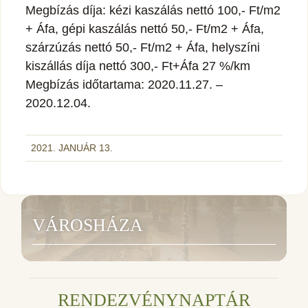
Megbízás díja: kézi kaszálás nettó 100,- Ft/m2
+ Áfa, gépi kaszálás nettó 50,- Ft/m2 + Áfa,
szárzúzás nettó 50,- Ft/m2 + Áfa, helyszíni
kiszállás díja nettó 300,- Ft+Áfa 27 %/km
Megbízás időtartama: 2020.11.27. –
2020.12.04.
2021. JANUÁR 13.
VÁROSHÁZA
RENDEZVÉNYNAPTÁR