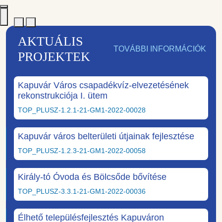
AKTUÁLIS
TOVÁBBI INFORMÁCIÓK
PROJEKTEK
Kapuvár Város csapadékvíz-elvezetésének
rekonstrukciója I. ütem
TOP_PLUSZ-1.2.1-21-GM1-2022-00028
Kapuvár város belterületi útjainak fejlesztése
TOP_PLUSZ-1.2.3-21-GM1-2022-00058
Király-tó Óvoda és Bölcsőde bővítése
TOP_PLUSZ-3.3.1-21-GM1-2022-00036
Élhető településfejlesztés Kapuváron