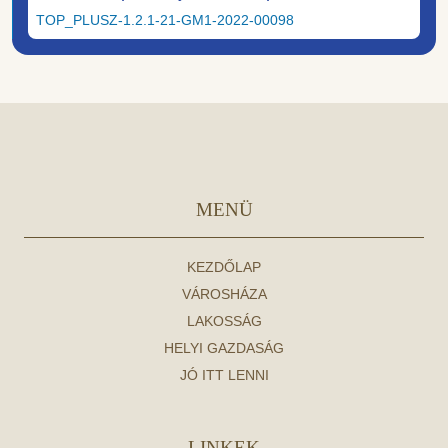
TOP_PLUSZ-1.2.1-21-GM1-2022-00098
MENÜ
KEZDŐLAP
VÁROSHÁZA
LAKOSSÁG
HELYI GAZDASÁG
JÓ ITT LENNI
LINKEK