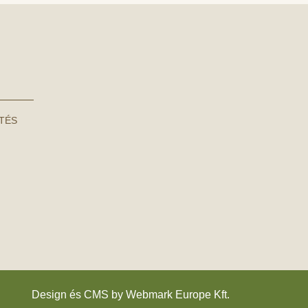
NTÉS
Design és CMS by
Webmark Europe Kft.