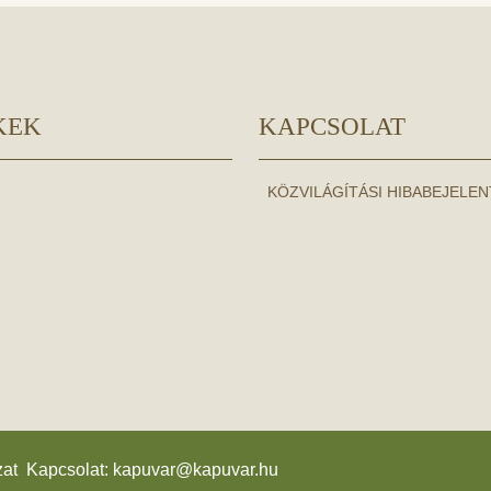
KEK
KAPCSOLAT
KÖZVILÁGÍTÁSI HIBABEJELE
zat Kapcsolat:
kapuvar@kapuvar.hu