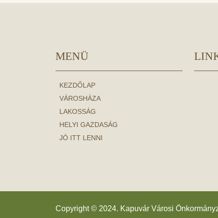
MENÜ
LIN
KEZDŐLAP
VÁROSHÁZA
LAKOSSÁG
HELYI GAZDASÁG
JÓ ITT LENNI
Copyright © 2024. Kapuvár Városi Önkormány