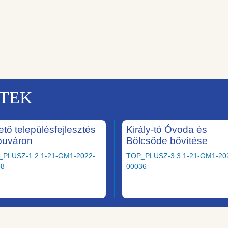
KTEK
ető településfejlesztés
Király-tó Óvoda és
puváron
Bölcsőde bővítése
_PLUSZ-1.2.1-21-GM1-2022-
TOP_PLUSZ-3.3.1-21-GM1-20
98
00036