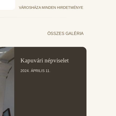
VÁROSHÁZA MINDEN HIRDETMÉNYE
ÖSSZES GALÉRIA
11
Kapuvári népviselet
ÁPR
2024. ÁPRILIS 11.