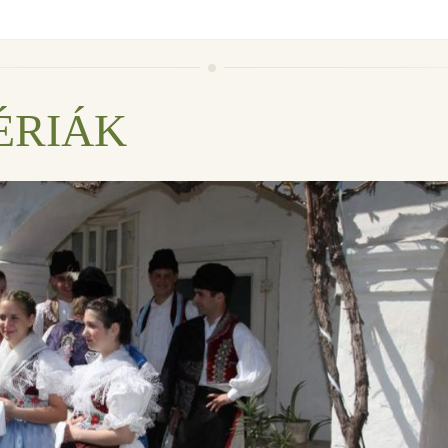
ÉRIÁK