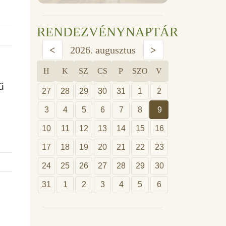
RENDEZVÉNYNAPTÁR
<
2026. augusztus
>
H
K
SZ
CS
P
SZO
V
ű
27
28
29
30
31
1
2
3
4
5
6
7
8
9
10
11
12
13
14
15
16
17
18
19
20
21
22
23
24
25
26
27
28
29
30
31
1
2
3
4
5
6