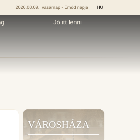
2026.08.09., vasárnap - Emőd napja
HU
ág
Jó itt lenni
VÁROSHÁZA