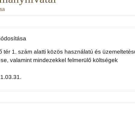
ása
módosítása
 tér 1. szám alatti közös használatú és üzemeltetés
se, valamint mindezekkel felmerülő költségek
1.03.31.