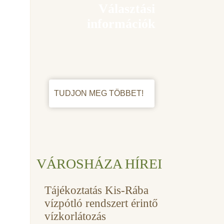
Választási
információk
TUDJON MEG TÖBBET!
VÁROSHÁZA HÍREI
Tájékoztatás Kis-Rába
vízpótló rendszert érintő
vízkorlátozás