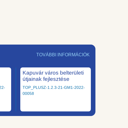
TOVÁBBI INFORMÁCIÓK
Kapuvár város belterületi
útjainak fejlesztése
22-
TOP_PLUSZ-1.2.3-21-GM1-2022-
00058