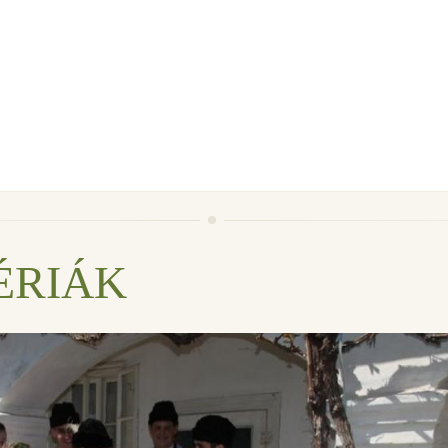
ÉRIÁK