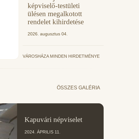
képviselő-testületi
ülésen megalkotott
rendelet kihirdetése
2026. augusztus 04.
VÁROSHÁZA MINDEN HIRDETMÉNYE
ÖSSZES GALÉRIA
11
Kapuvári népviselet
ÁPR
2024. ÁPRILIS 11.