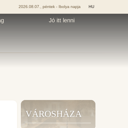
2026.08.07., péntek - Ibolya napja
HU
ág
Jó itt lenni
VÁROSHÁZA