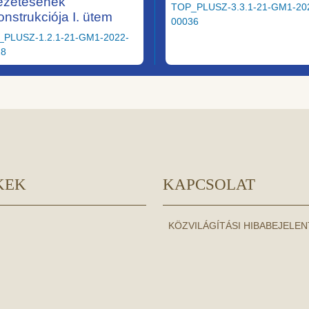
ezetésének
TOP_PLUSZ-3.3.1-21-GM1-20
onstrukciója I. ütem
00036
_PLUSZ-1.2.1-21-GM1-2022-
28
KEK
KAPCSOLAT
KÖZVILÁGÍTÁSI HIBABEJELE