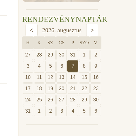
RENDEZVÉNYNAPTÁR
<
2026. augusztus
>
H
K
SZ
CS
P
SZO
V
27
28
29
30
31
1
2
3
4
5
6
7
8
9
10
11
12
13
14
15
16
17
18
19
20
21
22
23
24
25
26
27
28
29
30
31
1
2
3
4
5
6