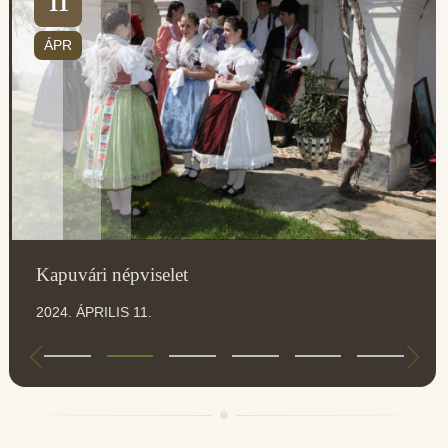
11
ÁPR
Kapuvári népviselet
2024. ÁPRILIS 11.