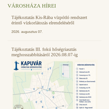
VÁROSHÁZA HÍREI
Tájékoztatás Kis-Rába vízpótló rendszert
érintő vízkorlátozás elrendeléséről
2026. augusztus 07.
Tájékoztatás III. fokú hőségriasztás
meghosszabbításáról 2026.08.07-ig