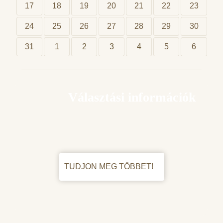
17
18
19
20
21
22
23
24
25
26
27
28
29
30
31
1
2
3
4
5
6
Választási információk
TUDJON MEG TÖBBET!