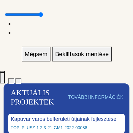
Mégsem
Beállítások mentése
AKTUÁLIS
TOVÁBBI INFORMÁCIÓK
PROJEKTEK
Kapuvár város belterületi útjainak fejlesztése
TOP_PLUSZ-1.2.3-21-GM1-2022-00058