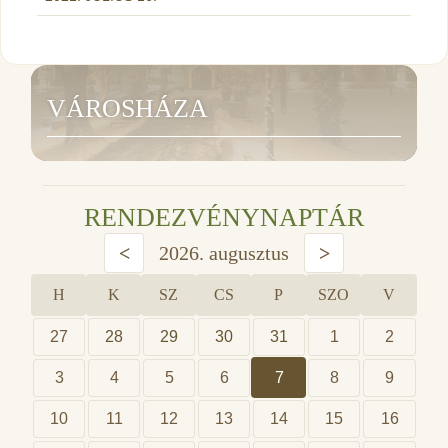
VÁROSHÁZA
RENDEZVÉNYNAPTÁR
<
2026. augusztus
>
H
K
SZ
CS
P
SZO
V
27
28
29
30
31
1
2
3
4
5
6
7
8
9
10
11
12
13
14
15
16