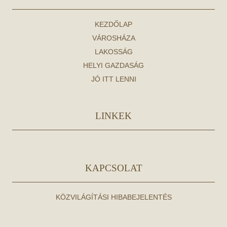
KEZDŐLAP
VÁROSHÁZA
LAKOSSÁG
HELYI GAZDASÁG
JÓ ITT LENNI
LINKEK
KAPCSOLAT
KÖZVILÁGÍTÁSI HIBABEJELENTÉS