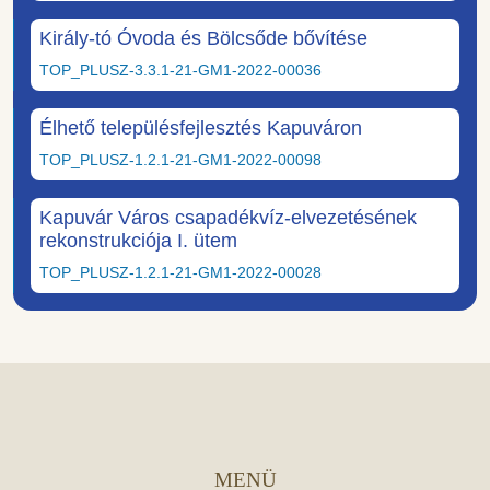
Király-tó Óvoda és Bölcsőde bővítése
TOP_PLUSZ-3.3.1-21-GM1-2022-00036
Élhető településfejlesztés Kapuváron
TOP_PLUSZ-1.2.1-21-GM1-2022-00098
Kapuvár Város csapadékvíz-elvezetésének
rekonstrukciója I. ütem
TOP_PLUSZ-1.2.1-21-GM1-2022-00028
MENÜ