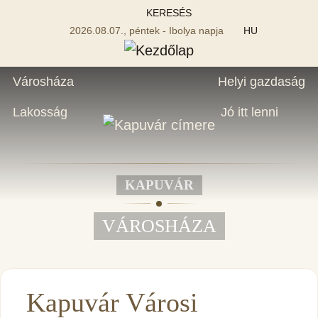
KERESÉS
2026.08.07., péntek - Ibolya napja
HU
Városháza
Helyi gazdaság
Lakosság
Jó itt lenni
KAPUVÁR
VÁROSHÁZA
Kapuvár Városi