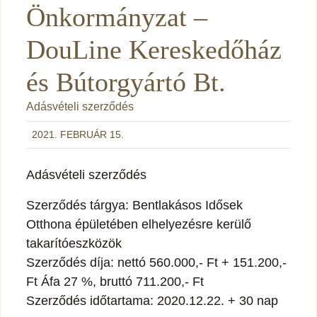
Önkormányzat –
DouLine Kereskedőház
és Bútorgyártó Bt.
Adásvételi szerződés
2021. FEBRUÁR 15.
Adásvételi szerződés
Szerződés tárgya: Bentlakásos Idősek
Otthona épületében elhelyezésre kerülő
takarítóeszközök
Szerződés díja: nettó 560.000,- Ft + 151.200,-
Ft Áfa 27 %, bruttó 711.200,- Ft
Szerződés időtartama: 2020.12.22. + 30 nap