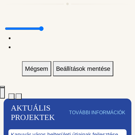
Mégsem
Beállítások mentése
AKTUÁLIS
TOVÁBBI INFORMÁCIÓK
PROJEKTEK
Kapuvár város belterületi útjainak fejlesztése