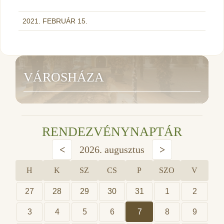
2021. FEBRUÁR 15.
VÁROSHÁZA
RENDEZVÉNYNAPTÁR
<
2026. augusztus
>
H
K
SZ
CS
P
SZO
V
27
28
29
30
31
1
2
3
4
5
6
7
8
9