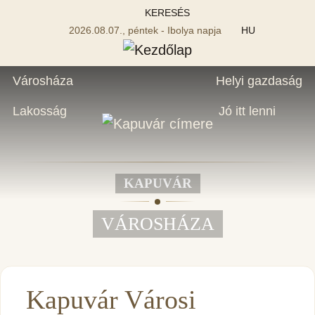
KERESÉS
2026.08.07., péntek - Ibolya napja
HU
Városháza
Helyi gazdaság
Lakosság
Jó itt lenni
KAPUVÁR
VÁROSHÁZA
Kapuvár Városi