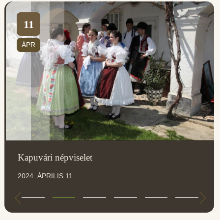
11
ÁPR
Kapuvári népviselet
2024. ÁPRILIS 11.