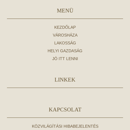
MENÜ
KEZDŐLAP
VÁROSHÁZA
LAKOSSÁG
HELYI GAZDASÁG
JÓ ITT LENNI
LINKEK
KAPCSOLAT
KÖZVILÁGÍTÁSI HIBABEJELENTÉS