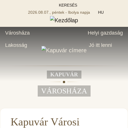
KERESÉS
2026.08.07., péntek - Ibolya napja
HU
Városháza
Helyi gazdaság
Lakosság
Jó itt lenni
KAPUVÁR
VÁROSHÁZA
Kapuvár Városi