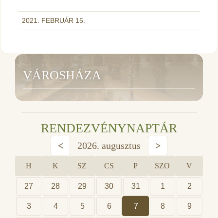
2021. FEBRUÁR 15.
VÁROSHÁZA
RENDEZVÉNYNAPTÁR
<
2026. augusztus
>
H
K
SZ
CS
P
SZO
V
27
28
29
30
31
1
2
3
4
5
6
7
8
9