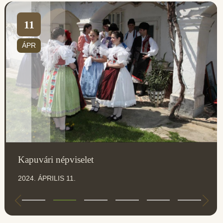
11
ÁPR
Kapuvári népviselet
2024. ÁPRILIS 11.