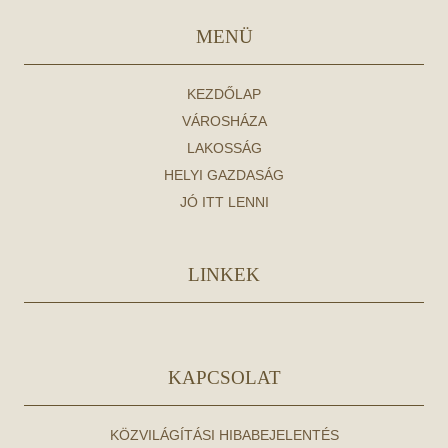
MENÜ
KEZDŐLAP
VÁROSHÁZA
LAKOSSÁG
HELYI GAZDASÁG
JÓ ITT LENNI
LINKEK
KAPCSOLAT
KÖZVILÁGÍTÁSI HIBABEJELENTÉS