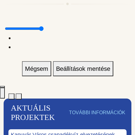
Mégsem
Beállítások mentése
AKTUÁLIS
TOVÁBBI INFORMÁCIÓK
PROJEKTEK
Kapuvár Város csapadékvíz-elvezetésének