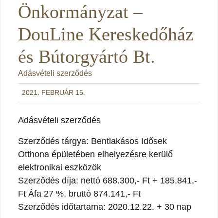
Önkormányzat –
DouLine Kereskedőház
és Bútorgyártó Bt.
Adásvételi szerződés
2021. FEBRUÁR 15.
Adásvételi szerződés
Szerződés tárgya: Bentlakásos Idősek
Otthona épületében elhelyezésre kerülő
elektronikai eszközök
Szerződés díja: nettó 688.300,- Ft + 185.841,-
Ft Áfa 27 %, bruttó 874.141,- Ft
Szerződés időtartama: 2020.12.22. + 30 nap