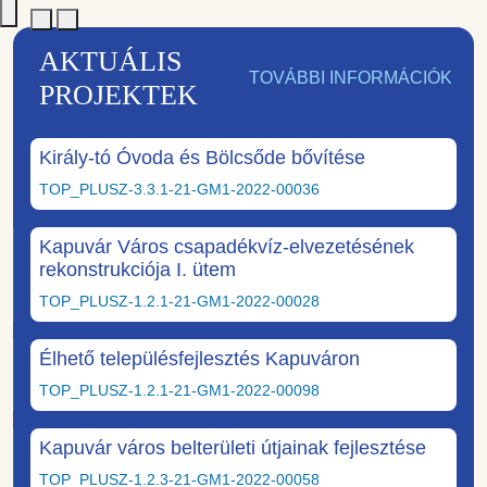
AKTUÁLIS
TOVÁBBI INFORMÁCIÓK
PROJEKTEK
Király-tó Óvoda és Bölcsőde bővítése
TOP_PLUSZ-3.3.1-21-GM1-2022-00036
Kapuvár Város csapadékvíz-elvezetésének
rekonstrukciója I. ütem
TOP_PLUSZ-1.2.1-21-GM1-2022-00028
Élhető településfejlesztés Kapuváron
TOP_PLUSZ-1.2.1-21-GM1-2022-00098
Kapuvár város belterületi útjainak fejlesztése
TOP_PLUSZ-1.2.3-21-GM1-2022-00058