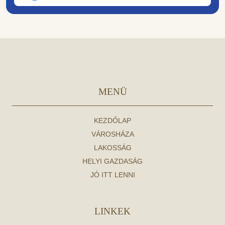
MENÜ
KEZDŐLAP
VÁROSHÁZA
LAKOSSÁG
HELYI GAZDASÁG
JÓ ITT LENNI
LINKEK