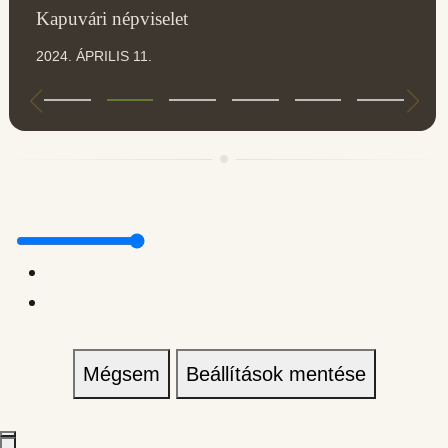
Kapuvári népviselet
2024. ÁPRILIS 11.
Mégsem
Beállítások mentése