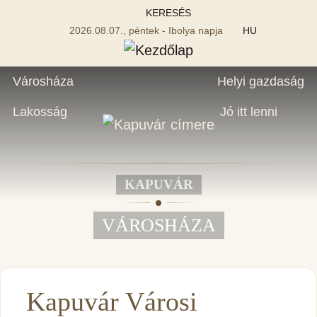
KERESÉS
2026.08.07., péntek - Ibolya napja
HU
Városháza
Helyi gazdaság
Lakosság
Jó itt lenni
KAPUVÁR
VÁROSHÁZA
Kapuvár Városi