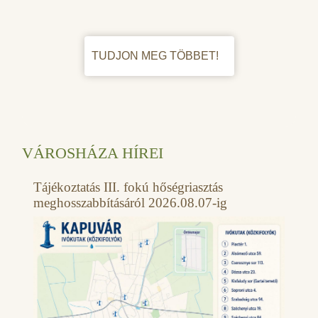
TUDJON MEG TÖBBET!
VÁROSHÁZA HÍREI
Tájékoztatás III. fokú hőségriasztás
meghosszabbításáról 2026.08.07-ig