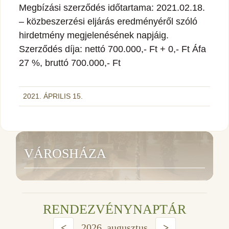
Megbízási szerződés időtartama: 2021.02.18.
– közbeszerzési eljárás eredményéről szóló
hirdetmény megjelenésének napjáig.
Szerződés díja: nettó 700.000,- Ft + 0,- Ft Áfa
27 %, bruttó 700.000,- Ft
2021. ÁPRILIS 15.
VÁROSHÁZA
RENDEZVÉNYNAPTÁR
<
2026. augusztus
>