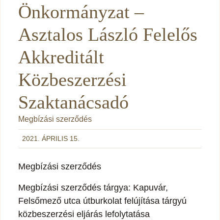
Önkormányzat –
Asztalos László Felelős
Akkreditált
Közbeszerzési
Szaktanácsadó
Megbízási szerződés
2021. ÁPRILIS 15.
Megbízási szerződés
Megbízási szerződés tárgya: Kapuvár,
Felsőmező utca útburkolat felújítása tárgyú
közbeszerzési eljárás lefolytatása