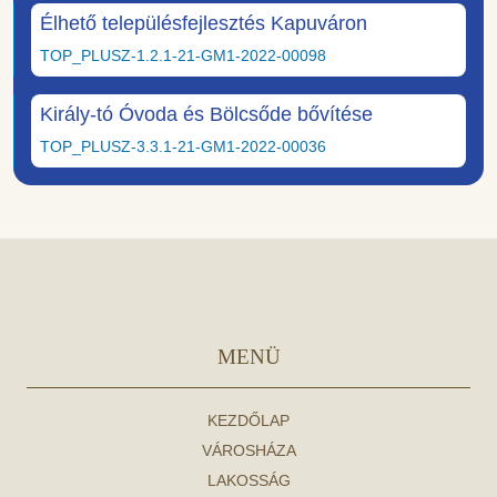
Élhető településfejlesztés Kapuváron
TOP_PLUSZ-1.2.1-21-GM1-2022-00098
Király-tó Óvoda és Bölcsőde bővítése
TOP_PLUSZ-3.3.1-21-GM1-2022-00036
MENÜ
KEZDŐLAP
VÁROSHÁZA
LAKOSSÁG