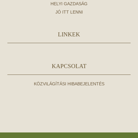
HELYI GAZDASÁG
JÓ ITT LENNI
LINKEK
KAPCSOLAT
KÖZVILÁGÍTÁSI HIBABEJELENTÉS