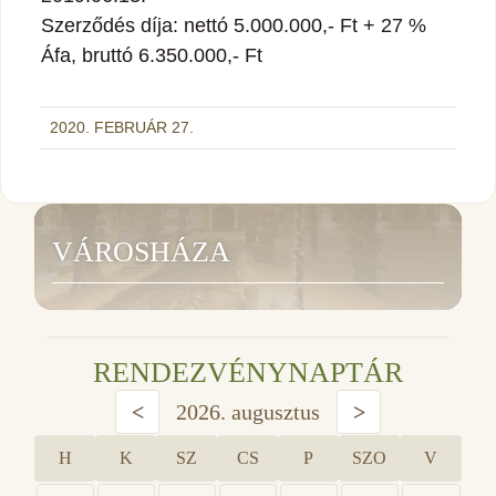
Szerződés díja: nettó 5.000.000,- Ft + 27 %
Áfa, bruttó 6.350.000,- Ft
2020. FEBRUÁR 27.
VÁROSHÁZA
RENDEZVÉNYNAPTÁR
<
2026. augusztus
>
H
K
SZ
CS
P
SZO
V