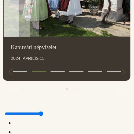
Kapuvári népviselet
2024. ÁPRILIS 11.