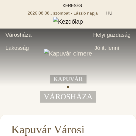
KERESÉS
2026.08.08., szombat - László napja
HU
Városháza
Helyi gazdaság
Lakosság
Jó itt lenni
KAPUVÁR
VÁROSHÁZA
Kapuvár Városi