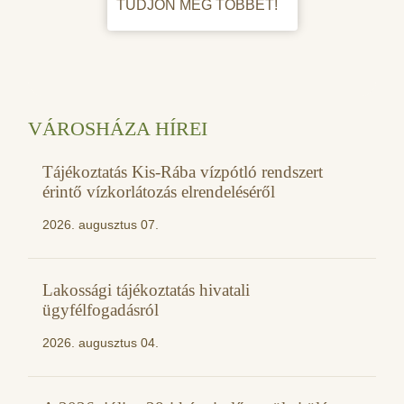
TUDJON MEG TÖBBET!
VÁROSHÁZA HÍREI
Tájékoztatás Kis-Rába vízpótló rendszert
érintő vízkorlátozás elrendeléséről
2026. augusztus 07.
Lakossági tájékoztatás hivatali
ügyfélfogadásról
2026. augusztus 04.