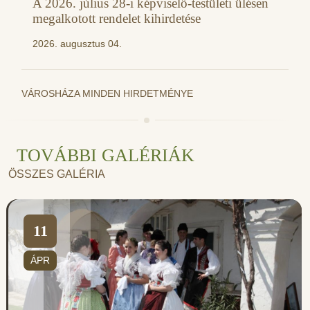
A 2026. július 28-i képviselő-testületi ülésen
megalkotott rendelet kihirdetése
2026. augusztus 04.
VÁROSHÁZA MINDEN HIRDETMÉNYE
TOVÁBBI GALÉRIÁK
ÖSSZES GALÉRIA
11
ÁPR