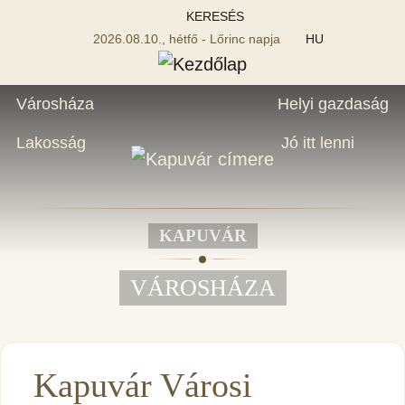
KERESÉS
2026.08.10., hétfő - Lőrinc napja
HU
Városháza
Helyi gazdaság
Lakosság
Jó itt lenni
KAPUVÁR
VÁROSHÁZA
Kapuvár Városi