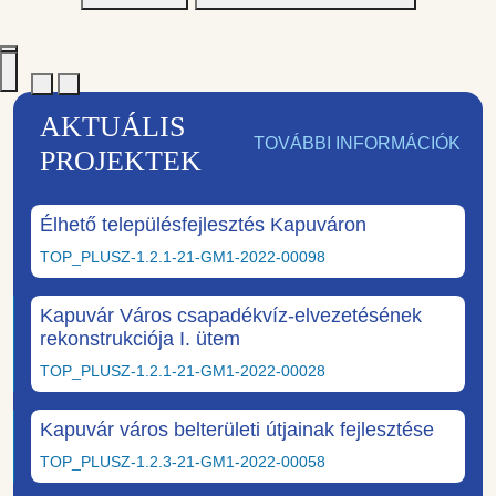
AKTUÁLIS
TOVÁBBI INFORMÁCIÓK
PROJEKTEK
Élhető településfejlesztés Kapuváron
TOP_PLUSZ-1.2.1-21-GM1-2022-00098
Kapuvár Város csapadékvíz-elvezetésének
rekonstrukciója I. ütem
TOP_PLUSZ-1.2.1-21-GM1-2022-00028
Kapuvár város belterületi útjainak fejlesztése
TOP_PLUSZ-1.2.3-21-GM1-2022-00058