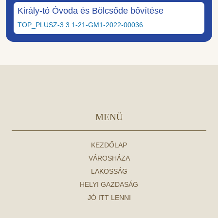
Király-tó Óvoda és Bölcsőde bővítése
TOP_PLUSZ-3.3.1-21-GM1-2022-00036
MENÜ
KEZDŐLAP
VÁROSHÁZA
LAKOSSÁG
HELYI GAZDASÁG
JÓ ITT LENNI