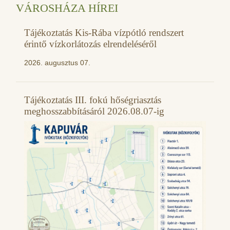
VÁROSHÁZA HÍREI
Tájékoztatás Kis-Rába vízpótló rendszert
érintő vízkorlátozás elrendeléséről
2026. augusztus 07.
Tájékoztatás III. fokú hőségriasztás
meghosszabbításáról 2026.08.07-ig