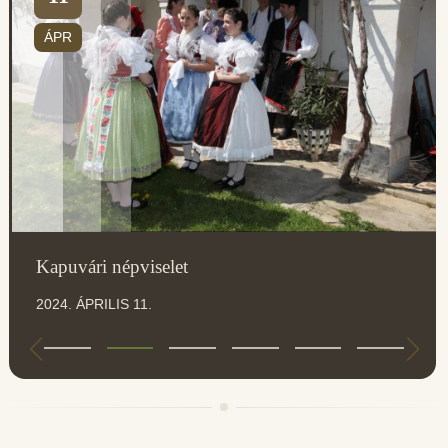
ÁPR
Kapuvári népviselet
2024. ÁPRILIS 11.