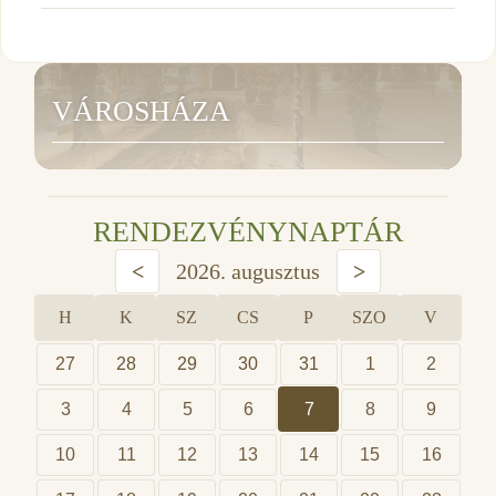
VÁROSHÁZA
RENDEZVÉNYNAPTÁR
<
2026. augusztus
>
H
K
SZ
CS
P
SZO
V
27
28
29
30
31
1
2
3
4
5
6
7
8
9
10
11
12
13
14
15
16