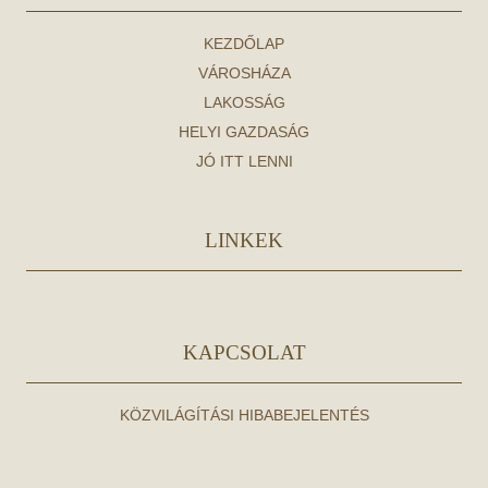
KEZDŐLAP
VÁROSHÁZA
LAKOSSÁG
HELYI GAZDASÁG
JÓ ITT LENNI
LINKEK
KAPCSOLAT
KÖZVILÁGÍTÁSI HIBABEJELENTÉS