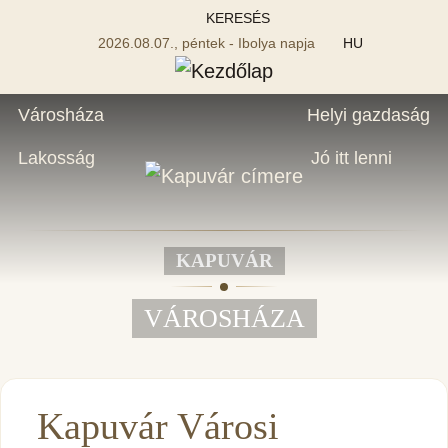
KERESÉS
2026.08.07., péntek - Ibolya napja
HU
Városháza
Helyi gazdaság
Lakosság
Jó itt lenni
KAPUVÁR
VÁROSHÁZA
Kapuvár Városi