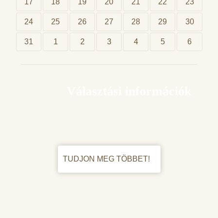
17
18
19
20
21
22
23
24
25
26
27
28
29
30
31
1
2
3
4
5
6
Választási információk
TUDJON MEG TÖBBET!