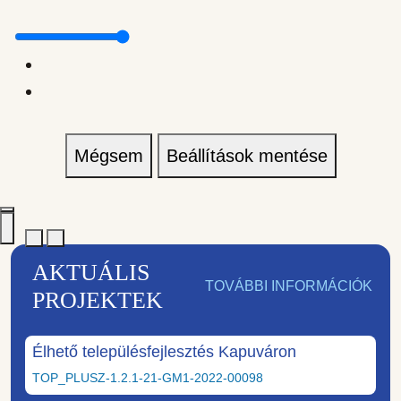
Mégsem
Beállítások mentése
AKTUÁLIS
TOVÁBBI INFORMÁCIÓK
PROJEKTEK
Élhető településfejlesztés Kapuváron
TOP_PLUSZ-1.2.1-21-GM1-2022-00098