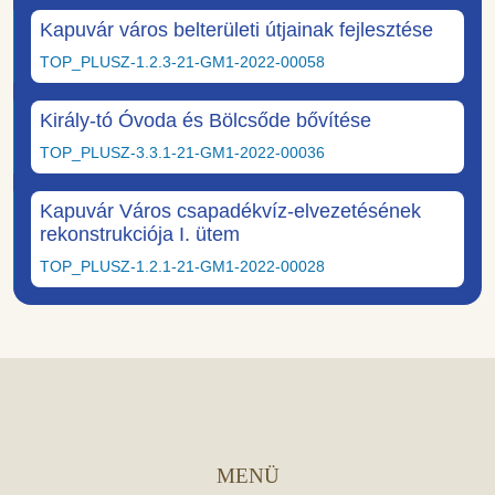
Kapuvár város belterületi útjainak fejlesztése
TOP_PLUSZ-1.2.3-21-GM1-2022-00058
Király-tó Óvoda és Bölcsőde bővítése
TOP_PLUSZ-3.3.1-21-GM1-2022-00036
Kapuvár Város csapadékvíz-elvezetésének
rekonstrukciója I. ütem
TOP_PLUSZ-1.2.1-21-GM1-2022-00028
MENÜ