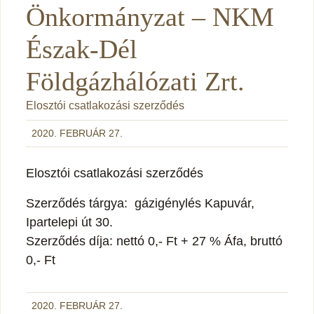
Önkormányzat – NKM
Észak-Dél
Földgázhálózati Zrt.
Elosztói csatlakozási szerződés
2020. FEBRUÁR 27.
Elosztói csatlakozási szerződés
Szerződés tárgya: gázigénylés Kapuvár,
Ipartelepi út 30.
Szerződés díja: nettó 0,- Ft + 27 % Áfa, bruttó
0,- Ft
2020. FEBRUÁR 27.