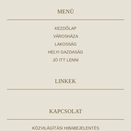
MENÜ
KEZDŐLAP
VÁROSHÁZA
LAKOSSÁG
HELYI GAZDASÁG
JÓ ITT LENNI
LINKEK
KAPCSOLAT
KÖZVILÁGÍTÁSI HIBABEJELENTÉS