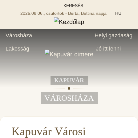
KERESÉS
2026.08.06., csütörtök - Berta, Bettina napja
HU
Városháza
Helyi gazdaság
Lakosság
Jó itt lenni
KAPUVÁR
VÁROSHÁZA
Kapuvár Városi