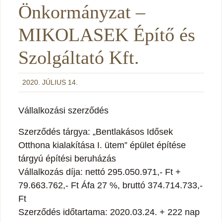
Önkormányzat –
MIKOLASEK Építő és
Szolgáltató Kft.
2020. JÚLIUS 14.
Vállalkozási szerződés
Szerződés tárgya: „Bentlakásos Idősek
Otthona kialakítása I. ütem” épület építése
tárgyú építési beruházás
Vállalkozás díja: nettó 295.050.971,- Ft +
79.663.762,- Ft Áfa 27 %, bruttó 374.714.733,-
Ft
Szerződés időtartama: 2020.03.24. + 222 nap