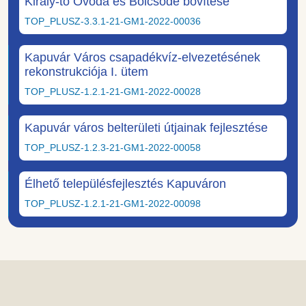
Király-tó Óvoda és Bölcsőde bővítése
TOP_PLUSZ-3.3.1-21-GM1-2022-00036
Kapuvár Város csapadékvíz-elvezetésének
rekonstrukciója I. ütem
TOP_PLUSZ-1.2.1-21-GM1-2022-00028
Kapuvár város belterületi útjainak fejlesztése
TOP_PLUSZ-1.2.3-21-GM1-2022-00058
Élhető településfejlesztés Kapuváron
TOP_PLUSZ-1.2.1-21-GM1-2022-00098