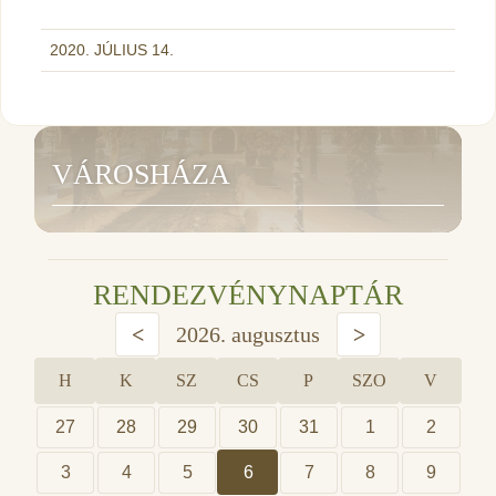
2020. JÚLIUS 14.
VÁROSHÁZA
RENDEZVÉNYNAPTÁR
<
2026. augusztus
>
H
K
SZ
CS
P
SZO
V
27
28
29
30
31
1
2
3
4
5
6
7
8
9