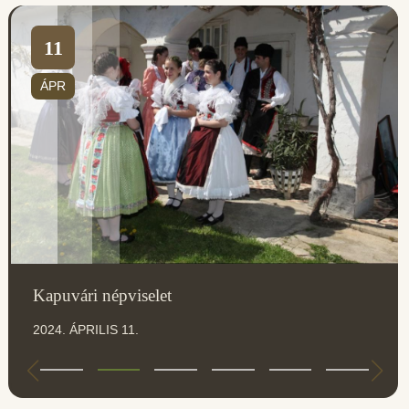
11
ÁPR
Kapuvári népviselet
2024. ÁPRILIS 11.