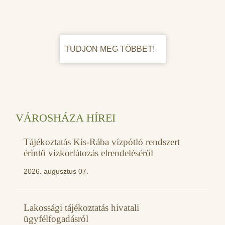
TUDJON MEG TÖBBET!
VÁROSHÁZA HÍREI
Tájékoztatás Kis-Rába vízpótló rendszert
érintő vízkorlátozás elrendeléséről
2026. augusztus 07.
Lakossági tájékoztatás hivatali
ügyfélfogadásról