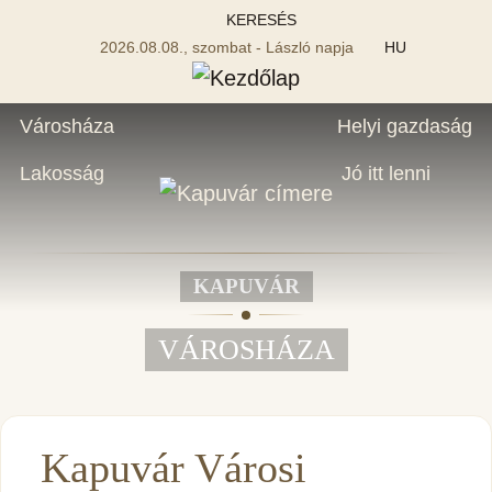
KERESÉS
2026.08.08., szombat - László napja
HU
Városháza
Helyi gazdaság
Lakosság
Jó itt lenni
KAPUVÁR
VÁROSHÁZA
Kapuvár Városi