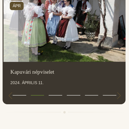
ÁPR
Kapuvári népviselet
2024. ÁPRILIS 11.