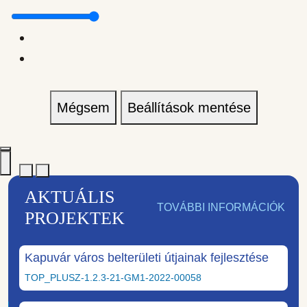
Mégsem
Beállítások mentése
AKTUÁLIS
TOVÁBBI INFORMÁCIÓK
PROJEKTEK
Kapuvár város belterületi útjainak fejlesztése
TOP_PLUSZ-1.2.3-21-GM1-2022-00058