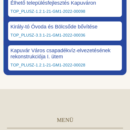
Élhető településfejlesztés Kapuváron
TOP_PLUSZ-1.2.1-21-GM1-2022-00098
Király-tó Óvoda és Bölcsőde bővítése
TOP_PLUSZ-3.3.1-21-GM1-2022-00036
Kapuvár Város csapadékvíz-elvezetésének
rekonstrukciója I. ütem
TOP_PLUSZ-1.2.1-21-GM1-2022-00028
MENÜ