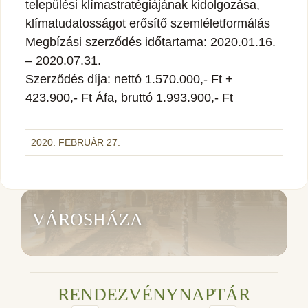
települési klímastratégiájának kidolgozása,
klímatudatosságot erősítő szemléletformálás
Megbízási szerződés időtartama: 2020.01.16.
– 2020.07.31.
Szerződés díja: nettó 1.570.000,- Ft +
423.900,- Ft Áfa, bruttó 1.993.900,- Ft
2020. FEBRUÁR 27.
VÁROSHÁZA
RENDEZVÉNYNAPTÁR