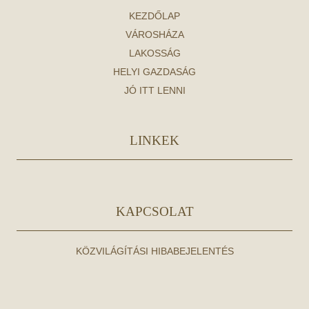
KEZDŐLAP
VÁROSHÁZA
LAKOSSÁG
HELYI GAZDASÁG
JÓ ITT LENNI
LINKEK
KAPCSOLAT
KÖZVILÁGÍTÁSI HIBABEJELENTÉS