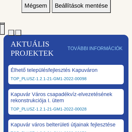
Mégsem
Beállítások mentése
AKTUÁLIS
TOVÁBBI INFORMÁCIÓK
PROJEKTEK
Élhető településfejlesztés Kapuváron
TOP_PLUSZ-1.2.1-21-GM1-2022-00098
Kapuvár Város csapadékvíz-elvezetésének
rekonstrukciója I. ütem
TOP_PLUSZ-1.2.1-21-GM1-2022-00028
Kapuvár város belterületi útjainak fejlesztése