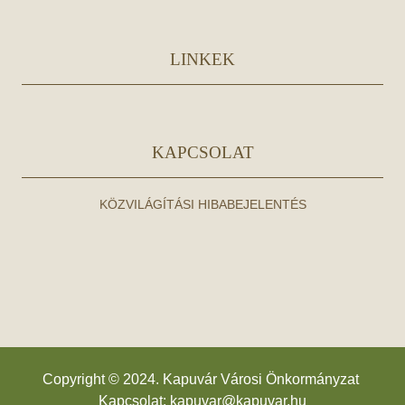
LINKEK
KAPCSOLAT
KÖZVILÁGÍTÁSI HIBABEJELENTÉS
Copyright © 2024. Kapuvár Városi Önkormányzat
Kapcsolat:
kapuvar@kapuvar.hu