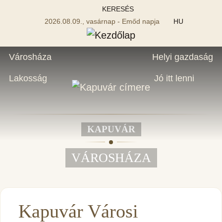
KERESÉS
2026.08.09., vasárnap - Emőd napja
HU
Városháza
Helyi gazdaság
Lakosság
Jó itt lenni
KAPUVÁR
VÁROSHÁZA
Kapuvár Városi