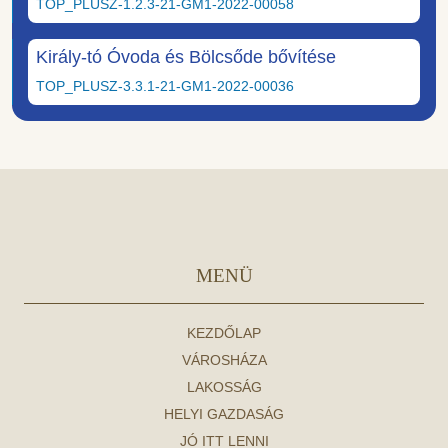
TOP_PLUSZ-1.2.3-21-GM1-2022-00058
Király-tó Óvoda és Bölcsőde bővítése
TOP_PLUSZ-3.3.1-21-GM1-2022-00036
MENÜ
KEZDŐLAP
VÁROSHÁZA
LAKOSSÁG
HELYI GAZDASÁG
JÓ ITT LENNI