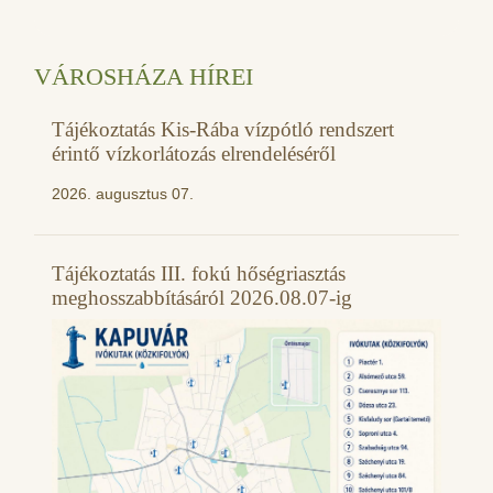
VÁROSHÁZA HÍREI
Tájékoztatás Kis-Rába vízpótló rendszert
érintő vízkorlátozás elrendeléséről
2026. augusztus 07.
Tájékoztatás III. fokú hőségriasztás
meghosszabbításáról 2026.08.07-ig