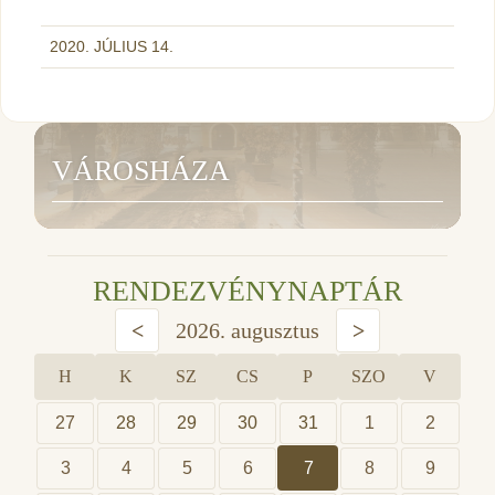
2020. JÚLIUS 14.
VÁROSHÁZA
RENDEZVÉNYNAPTÁR
<
2026. augusztus
>
H
K
SZ
CS
P
SZO
V
27
28
29
30
31
1
2
3
4
5
6
7
8
9