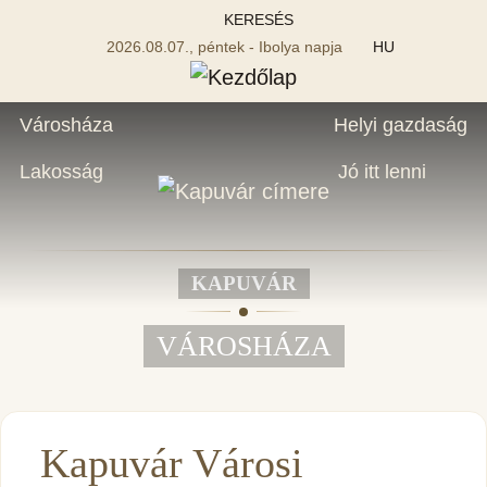
KERESÉS
2026.08.07., péntek - Ibolya napja
HU
Városháza
Helyi gazdaság
Lakosság
Jó itt lenni
KAPUVÁR
VÁROSHÁZA
Kapuvár Városi