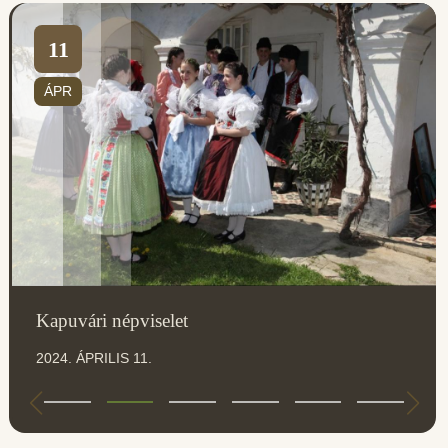
11
ÁPR
Kapuvári népviselet
2024. ÁPRILIS 11.