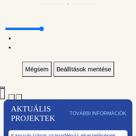
Mégsem
Beállítások mentése
AKTUÁLIS
TOVÁBBI INFORMÁCIÓK
PROJEKTEK
Kapuvár Város csapadékvíz-elvezetésének