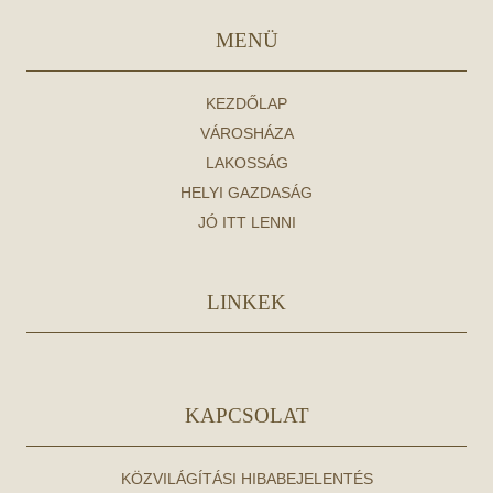
MENÜ
KEZDŐLAP
VÁROSHÁZA
LAKOSSÁG
HELYI GAZDASÁG
JÓ ITT LENNI
LINKEK
KAPCSOLAT
KÖZVILÁGÍTÁSI HIBABEJELENTÉS