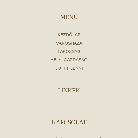
MENÜ
KEZDŐLAP
VÁROSHÁZA
LAKOSSÁG
HELYI GAZDASÁG
JÓ ITT LENNI
LINKEK
KAPCSOLAT