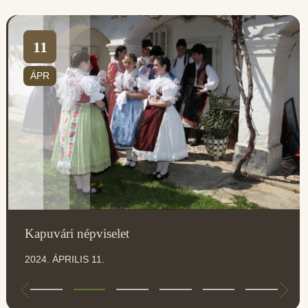
11
ÁPR
Kapuvári népviselet
2024. ÁPRILIS 11.