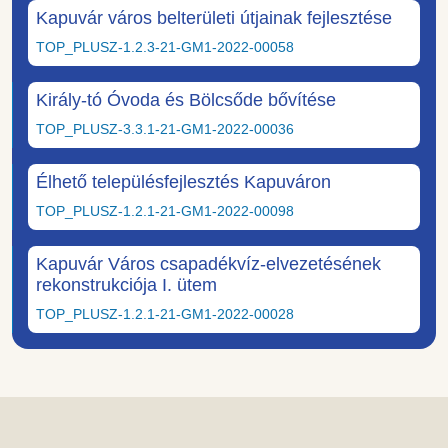
Kapuvár város belterületi útjainak fejlesztése
TOP_PLUSZ-1.2.3-21-GM1-2022-00058
Király-tó Óvoda és Bölcsőde bővítése
TOP_PLUSZ-3.3.1-21-GM1-2022-00036
Élhető településfejlesztés Kapuváron
TOP_PLUSZ-1.2.1-21-GM1-2022-00098
Kapuvár Város csapadékvíz-elvezetésének
rekonstrukciója I. ütem
TOP_PLUSZ-1.2.1-21-GM1-2022-00028