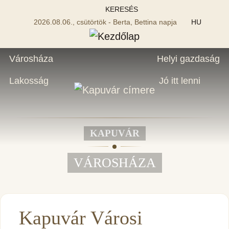
KERESÉS
2026.08.06., csütörtök - Berta, Bettina napja
HU
Városháza
Helyi gazdaság
Lakosság
Jó itt lenni
KAPUVÁR
VÁROSHÁZA
Kapuvár Városi