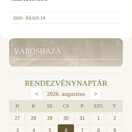
2020. JÚLIUS 14.
VÁROSHÁZA
RENDEZVÉNYNAPTÁR
<
2026. augusztus
>
H
K
SZ
CS
P
SZO
V
27
28
29
30
31
1
2
3
4
5
6
7
8
9