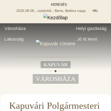
KERESÉS
2026.08.06., csütörtök - Berta, Bettina napja
HU
Városháza
Helyi gazdaság
Lakosság
Jó itt lenni
KAPUVÁR
VÁROSHÁZA
Kapuvári Polgármesteri