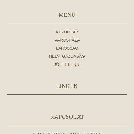
MENÜ
KEZDŐLAP
VÁROSHÁZA
LAKOSSÁG
HELYI GAZDASÁG
JÓ ITT LENNI
LINKEK
KAPCSOLAT