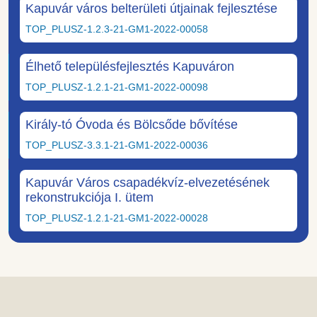
Kapuvár város belterületi útjainak fejlesztése
TOP_PLUSZ-1.2.3-21-GM1-2022-00058
Élhető településfejlesztés Kapuváron
TOP_PLUSZ-1.2.1-21-GM1-2022-00098
Király-tó Óvoda és Bölcsőde bővítése
TOP_PLUSZ-3.3.1-21-GM1-2022-00036
Kapuvár Város csapadékvíz-elvezetésének
rekonstrukciója I. ütem
TOP_PLUSZ-1.2.1-21-GM1-2022-00028