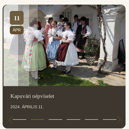
11
ÁPR
Kapuvári népviselet
2024. ÁPRILIS 11.