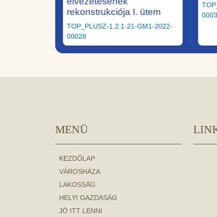
elvezetésének
TOP
rekonstrukciója I. ütem
000
TOP_PLUSZ-1.2.1-21-GM1-2022-
00028
MENÜ
LIN
KEZDŐLAP
VÁROSHÁZA
LAKOSSÁG
HELYI GAZDASÁG
JÓ ITT LENNI