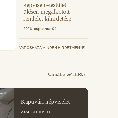
képviselő-testületi
ülésen megalkotott
rendelet kihirdetése
2026. augusztus 04.
VÁROSHÁZA MINDEN HIRDETMÉNYE
ÖSSZES GALÉRIA
11
Kapuvári népviselet
ÁPR
2024. ÁPRILIS 11.