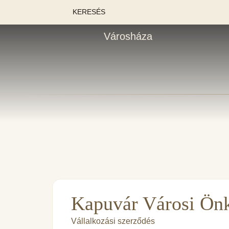
KERESÉS
Városháza
Kapuvár Városi Önk
Vállalkozási szerződés