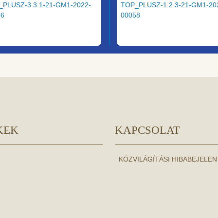
_PLUSZ-3.3.1-21-GM1-2022-
TOP_PLUSZ-1.2.3-21-GM1-20
36
00058
KEK
KAPCSOLAT
KÖZVILÁGÍTÁSI HIBABEJELE