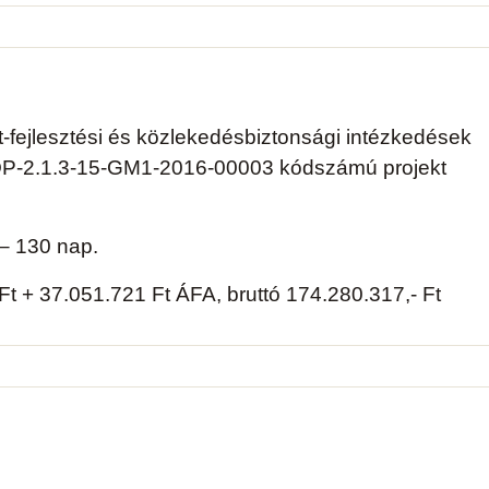
-fejlesztési és közlekedésbiztonsági intézkedések
OP-2.1.3-15-GM1-2016-00003 kódszámú projekt
– 130 nap.
 Ft + 37.051.721 Ft ÁFA, bruttó 174.280.317,- Ft