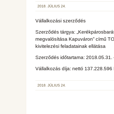
2018. JÚLIUS 24.
Vállalkozási szerződés
Szerződés tárgya: „Kerékpárosbarát
megvalósítása Kapuváron” című T
kivitelezési feladatainak ellátása
Szerződés időtartama: 2018.05.31. 
Vállalkozás díja: nettó 137.228.596
2018. JÚLIUS 24.