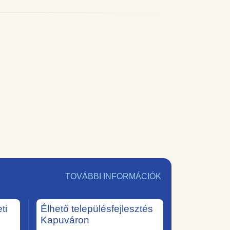
TOVÁBBI INFORMÁCIÓK
ti
Élhető településfejlesztés
Kapuváron