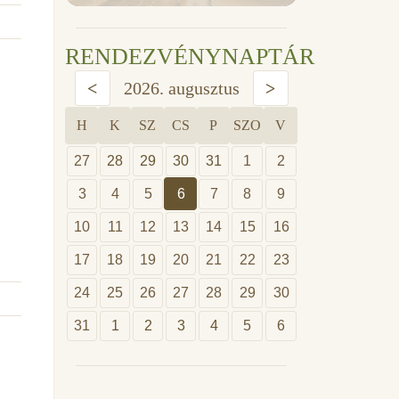
RENDEZVÉNYNAPTÁR
<
2026. augusztus
>
H
K
SZ
CS
P
SZO
V
27
28
29
30
31
1
2
3
4
5
6
7
8
9
10
11
12
13
14
15
16
17
18
19
20
21
22
23
24
25
26
27
28
29
30
31
1
2
3
4
5
6