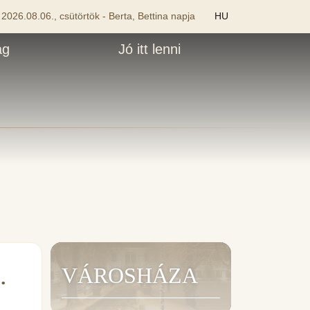
2026.08.06., csütörtök - Berta, Bettina napja
HU
ág
Jó itt lenni
.
VÁROSHÁZA