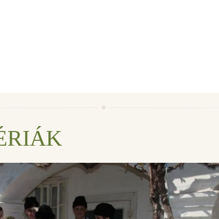
ÉRIÁK