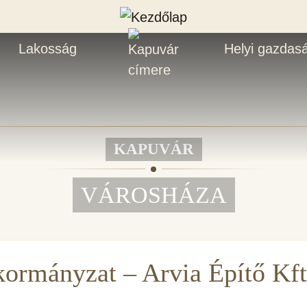
Lakosság
Helyi gazdas
KAPUVÁR
VÁROSHÁZA
ormányzat – Arvia Építő Kft