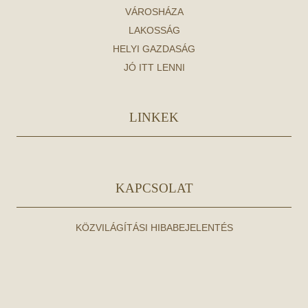
VÁROSHÁZA
LAKOSSÁG
HELYI GAZDASÁG
JÓ ITT LENNI
LINKEK
KAPCSOLAT
KÖZVILÁGÍTÁSI HIBABEJELENTÉS