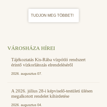
TUDJON MEG TÖBBET!
VÁROSHÁZA HÍREI
Tájékoztatás Kis-Rába vízpótló rendszert
érintő vízkorlátozás elrendeléséről
2026. augusztus 07.
A 2026. július 28-i képviselő-testületi ülésen
megalkotott rendelet kihirdetése
2026. augusztus 04.