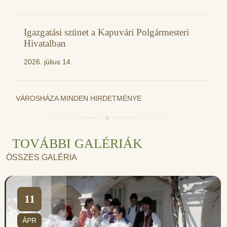
Igazgatási szünet a Kapuvári Polgármesteri
Hivatalban
2026. július 14.
VÁROSHÁZA MINDEN HIRDETMÉNYE
TOVÁBBI GALÉRIÁK
ÖSSZES GALÉRIA
11
ÁPR