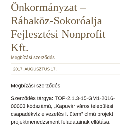
Önkormányzat –
Rábaköz-Sokoróalja
Fejlesztési Nonprofit
Kft.
Megbízási szerződés
2017. AUGUSZTUS 17.
Megbízási szerződés
Szerződés tárgya: TOP-2.1.3-15-GM1-2016-
00003 kódszámú, „Kapuvár város települési
csapadékvíz elvezetés I. ütem” című projekt
projektmenedzsment feladatainak ellátása.