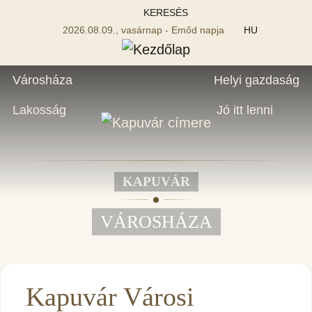
KERESÉS
2026.08.09., vasárnap - Emőd napja
HU
Városháza
Helyi gazdaság
Lakosság
Jó itt lenni
KAPUVÁR
VÁROSHÁZA
Kapuvár Városi