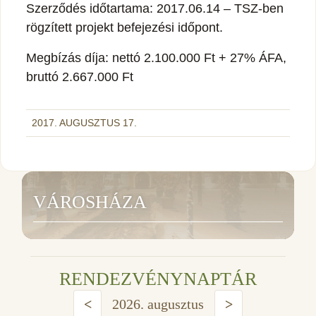
Szerződés időtartama: 2017.06.14 – TSZ-ben
rögzített projekt befejezési időpont.
Megbízás díja: nettó 2.100.000 Ft + 27% ÁFA,
bruttó 2.667.000 Ft
2017. AUGUSZTUS 17.
VÁROSHÁZA
RENDEZVÉNYNAPTÁR
<
2026. augusztus
>