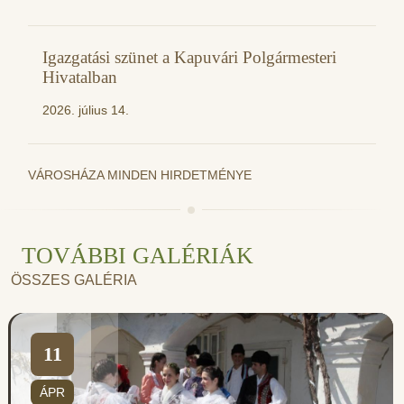
Igazgatási szünet a Kapuvári Polgármesteri
Hivatalban
2026. július 14.
VÁROSHÁZA MINDEN HIRDETMÉNYE
TOVÁBBI GALÉRIÁK
ÖSSZES GALÉRIA
11
ÁPR