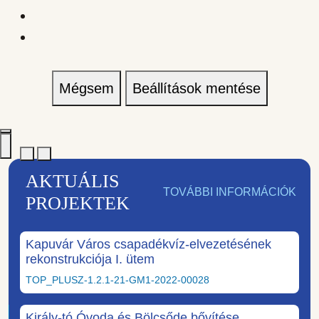
Mégsem
Beállítások mentése
AKTUÁLIS
TOVÁBBI INFORMÁCIÓK
PROJEKTEK
Kapuvár Város csapadékvíz-elvezetésének
rekonstrukciója I. ütem
TOP_PLUSZ-1.2.1-21-GM1-2022-00028
Király-tó Óvoda és Bölcsőde bővítése