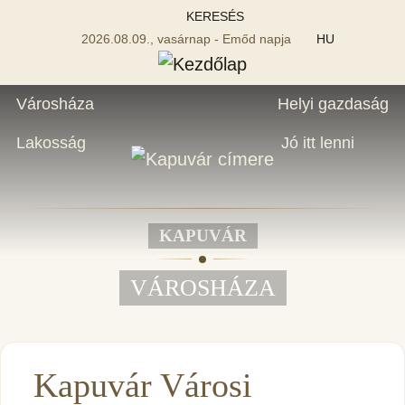
KERESÉS
2026.08.09., vasárnap - Emőd napja
HU
Városháza
Helyi gazdaság
Lakosság
Jó itt lenni
KAPUVÁR
VÁROSHÁZA
Kapuvár Városi