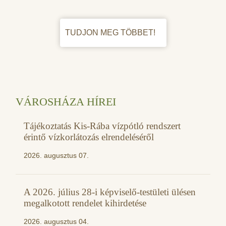
TUDJON MEG TÖBBET!
VÁROSHÁZA HÍREI
Tájékoztatás Kis-Rába vízpótló rendszert
érintő vízkorlátozás elrendeléséről
2026. augusztus 07.
A 2026. július 28-i képviselő-testületi ülésen
megalkotott rendelet kihirdetése
2026. augusztus 04.