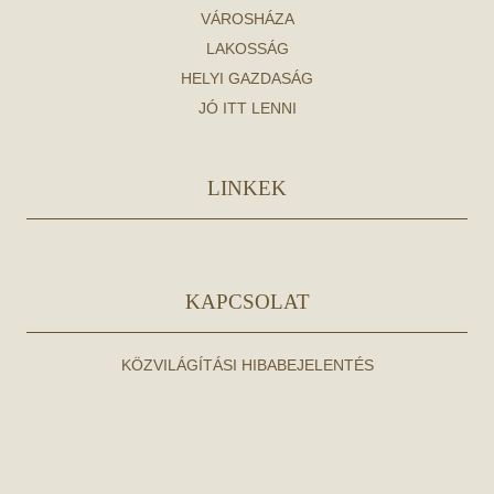
VÁROSHÁZA
LAKOSSÁG
HELYI GAZDASÁG
JÓ ITT LENNI
LINKEK
KAPCSOLAT
KÖZVILÁGÍTÁSI HIBABEJELENTÉS