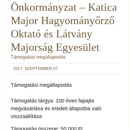
Önkormányzat – Katica
Major Hagyományőrző
Oktató és Látvány
Majorság Egyesület
Támogatási megállapodás
2017. SZEPTEMBER 07.
Támogatási megállapodás
Támogatás tárgya: 100 éves fapajta
megvásárlása és eredeti állapotba való
visszaállítása
Támogatás összege: 50.000 Ft.