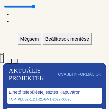
Mégsem
Beállítások mentése
AKTUÁLIS
TOVÁBBI INFORMÁCIÓK
PROJEKTEK
Élhető településfejlesztés Kapuváron
TOP_PLUSZ-1.2.1-21-GM1-2022-00098