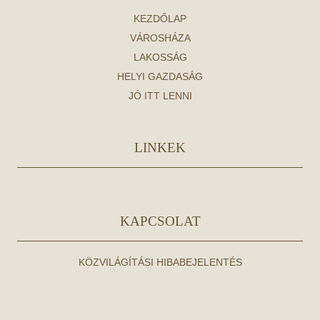
KEZDŐLAP
VÁROSHÁZA
LAKOSSÁG
HELYI GAZDASÁG
JÓ ITT LENNI
LINKEK
KAPCSOLAT
KÖZVILÁGÍTÁSI HIBABEJELENTÉS