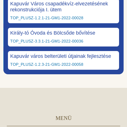
Kapuvár Város csapadékvíz-elvezetésének
rekonstrukciója I. ütem
TOP_PLUSZ-1.2.1-21-GM1-2022-00028
Király-tó Óvoda és Bölcsőde bővítése
TOP_PLUSZ-3.3.1-21-GM1-2022-00036
Kapuvár város belterületi útjainak fejlesztése
TOP_PLUSZ-1.2.3-21-GM1-2022-00058
MENÜ