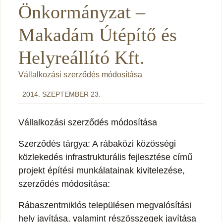
Önkormányzat –
Makadám Útépítő és
Helyreállító Kft.
Vállalkozási szerződés módosítása
2014. SZEPTEMBER 23.
Vállalkozási szerződés módosítása
Szerződés tárgya: A rábaközi közösségi
közlekedés infrastrukturális fejlesztése című
projekt építési munkálatainak kivitelezése,
szerződés módosítása:
Rábaszentmiklós településen megvalósítási
hely javítása, valamint részösszegek javítása