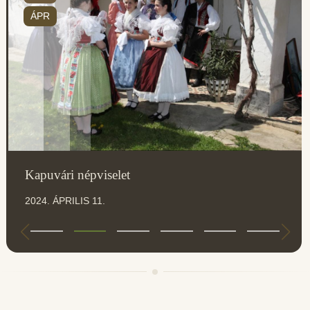
ÁPR
Kapuvári népviselet
2024. ÁPRILIS 11.