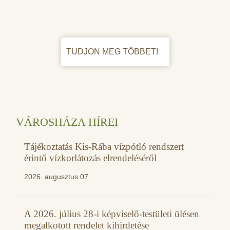
TUDJON MEG TÖBBET!
VÁROSHÁZA HÍREI
Tájékoztatás Kis-Rába vízpótló rendszert
érintő vízkorlátozás elrendeléséről
2026. augusztus 07.
A 2026. július 28-i képviselő-testületi ülésen
megalkotott rendelet kihirdetése