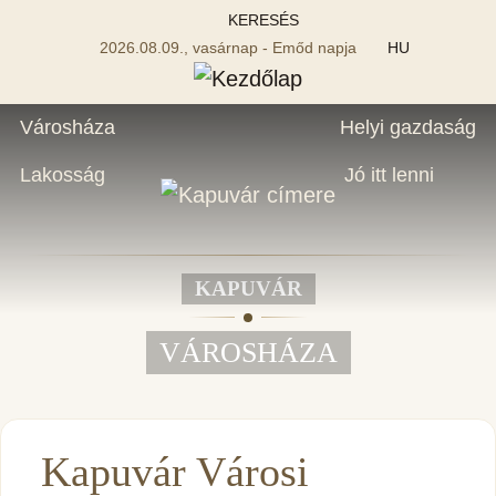
KERESÉS
2026.08.09., vasárnap - Emőd napja
HU
Városháza
Helyi gazdaság
Lakosság
Jó itt lenni
KAPUVÁR
VÁROSHÁZA
Kapuvár Városi