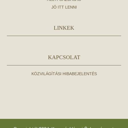
JÓ ITT LENNI
LINKEK
KAPCSOLAT
KÖZVILÁGÍTÁSI HIBABEJELENTÉS