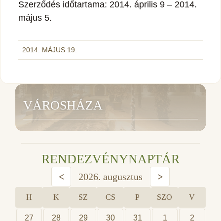
Szerződés időtartama: 2014. április 9 – 2014.
május 5.
2014. MÁJUS 19.
VÁROSHÁZA
RENDEZVÉNYNAPTÁR
<
2026. augusztus
>
H
K
SZ
CS
P
SZO
V
27
28
29
30
31
1
2