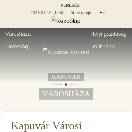
KERESÉS
2026.08.10., hétfő - Lőrinc napja
HU
Városháza
Helyi gazdaság
Lakosság
Jó itt lenni
KAPUVÁR
VÁROSHÁZA
Kapuvár Városi