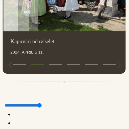
Kapuvári népviselet
2024. ÁPRILIS 11.