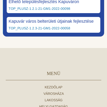
Élhető településfejlesztés Kapuváron
TOP_PLUSZ-1.2.1-21-GM1-2022-00098
Kapuvár város belterületi útjainak fejlesztése
TOP_PLUSZ-1.2.3-21-GM1-2022-00058
MENÜ
KEZDŐLAP
VÁROSHÁZA
LAKOSSÁG
HELYI GAZDASÁG