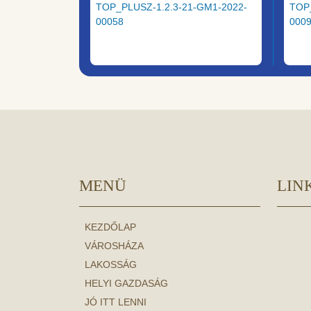
TOP_PLUSZ-1.2.3-21-GM1-2022-
TOP
00058
000
MENÜ
LIN
KEZDŐLAP
VÁROSHÁZA
LAKOSSÁG
HELYI GAZDASÁG
JÓ ITT LENNI