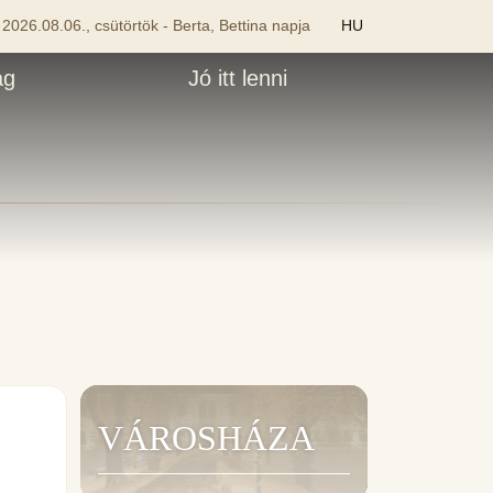
2026.08.06., csütörtök - Berta, Bettina napja
HU
ág
Jó itt lenni
VÁROSHÁZA