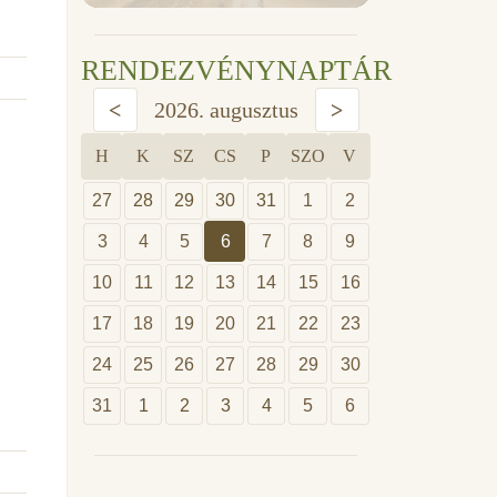
RENDEZVÉNYNAPTÁR
<
2026. augusztus
>
H
K
SZ
CS
P
SZO
V
27
28
29
30
31
1
2
3
4
5
6
7
8
9
10
11
12
13
14
15
16
17
18
19
20
21
22
23
24
25
26
27
28
29
30
31
1
2
3
4
5
6