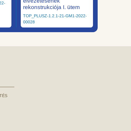
elvezetésének
22-
rekonstrukciója I. ütem
TOP_PLUSZ-1.2.1-21-GM1-2022-
00028
NTÉS