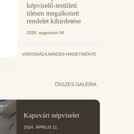
képviselő-testületi
ülésen megalkotott
rendelet kihirdetése
2026. augusztus 04.
VÁROSHÁZA MINDEN HIRDETMÉNYE
ÖSSZES GALÉRIA
11
Kapuvári népviselet
ÁPR
2024. ÁPRILIS 11.