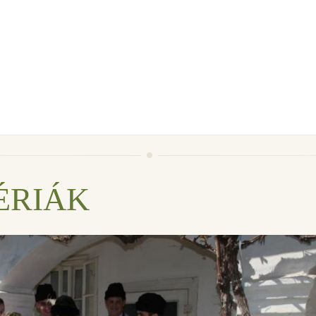
ÉRIÁK