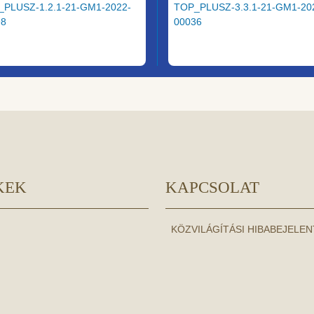
_PLUSZ-1.2.1-21-GM1-2022-
TOP_PLUSZ-3.3.1-21-GM1-20
98
00036
KEK
KAPCSOLAT
KÖZVILÁGÍTÁSI HIBABEJELE