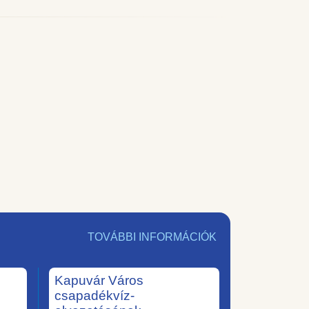
TOVÁBBI INFORMÁCIÓK
Kapuvár Város
csapadékvíz-