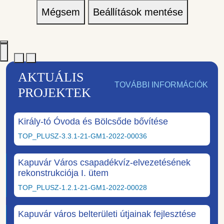
Mégsem
Beállítások mentése
AKTUÁLIS
TOVÁBBI INFORMÁCIÓK
PROJEKTEK
Király-tó Óvoda és Bölcsőde bővítése
TOP_PLUSZ-3.3.1-21-GM1-2022-00036
Kapuvár Város csapadékvíz-elvezetésének
rekonstrukciója I. ütem
TOP_PLUSZ-1.2.1-21-GM1-2022-00028
Kapuvár város belterületi útjainak fejlesztése