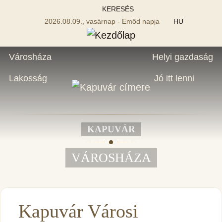
KERESÉS
2026.08.09., vasárnap - Emőd napja
HU
Városháza
Helyi gazdaság
Lakosság
Jó itt lenni
KAPUVÁR
VÁROSHÁZA
Kapuvár Városi