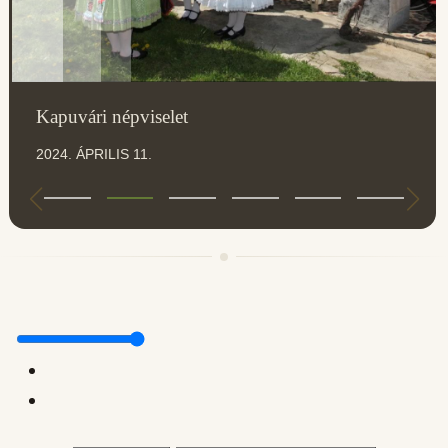
Kapuvári népviselet
2024. ÁPRILIS 11.