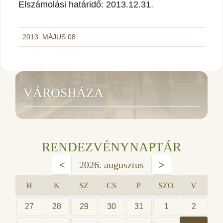
Elszámolási határidő: 2013.12.31.
2013. MÁJUS 08.
VÁROSHÁZA
RENDEZVÉNYNAPTÁR
<
2026. augusztus
>
H
K
SZ
CS
P
SZO
V
27
28
29
30
31
1
2