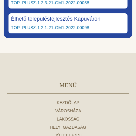
TOP_PLUSZ-1.2.3-21-GM1-2022-00058
Élhető településfejlesztés Kapuváron
TOP_PLUSZ-1.2.1-21-GM1-2022-00098
MENÜ
KEZDŐLAP
VÁROSHÁZA
LAKOSSÁG
HELYI GAZDASÁG
JÓ ITT LENNI