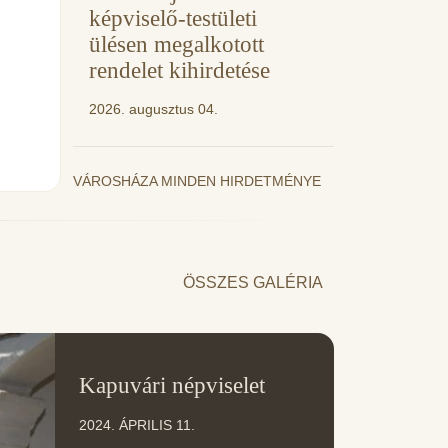
képviselő-testületi
ülésen megalkotott
rendelet kihirdetése
2026. augusztus 04.
VÁROSHÁZA MINDEN HIRDETMÉNYE
ÖSSZES GALÉRIA
11
Kapuvári népviselet
ÁPR
2024. ÁPRILIS 11.