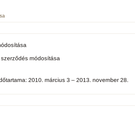
ása
módosítása
l szerződés módosítása
 időtartama: 2010. március 3 – 2013. november 28.