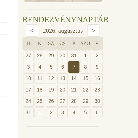
RENDEZVÉNYNAPTÁR
<
2026. augusztus
>
H
K
SZ
CS
P
SZO
V
27
28
29
30
31
1
2
3
4
5
6
7
8
9
10
11
12
13
14
15
16
17
18
19
20
21
22
23
24
25
26
27
28
29
30
31
1
2
3
4
5
6