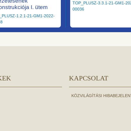
ezetésének
TOP_PLUSZ-3.3.1-21-GM1-20
onstrukciója I. ütem
00036
_PLUSZ-1.2.1-21-GM1-2022-
28
KEK
KAPCSOLAT
KÖZVILÁGÍTÁSI HIBABEJELE