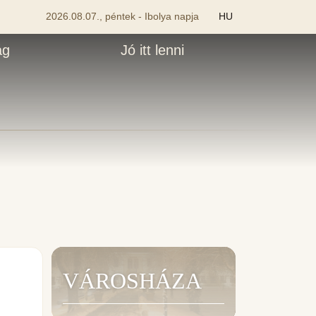
2026.08.07., péntek - Ibolya napja
HU
ág
Jó itt lenni
VÁROSHÁZA