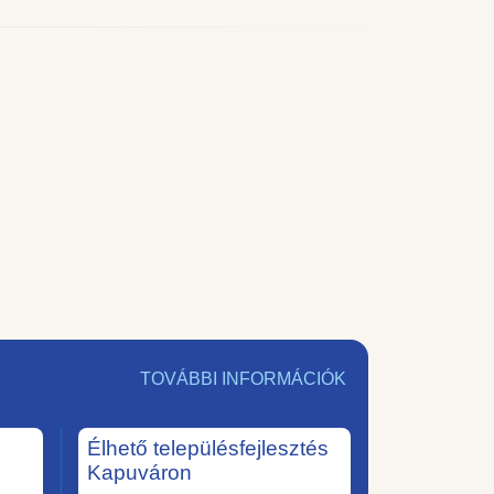
TOVÁBBI INFORMÁCIÓK
Élhető településfejlesztés
Kapuváron