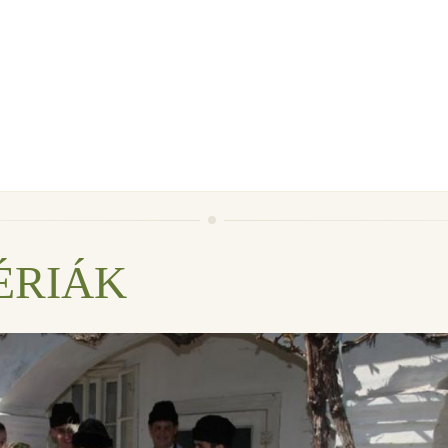
ÉRIÁK