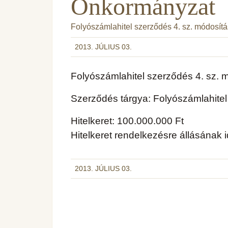
Önkormányzat
Folyószámlahitel szerződés 4. sz. módosít
2013. JÚLIUS 03.
Folyószámlahitel szerződés 4. sz. 
Szerződés tárgya: Folyószámlahite
Hitelkeret: 100.000.000 Ft
Hitelkeret rendelkezésre állásának
2013. JÚLIUS 03.