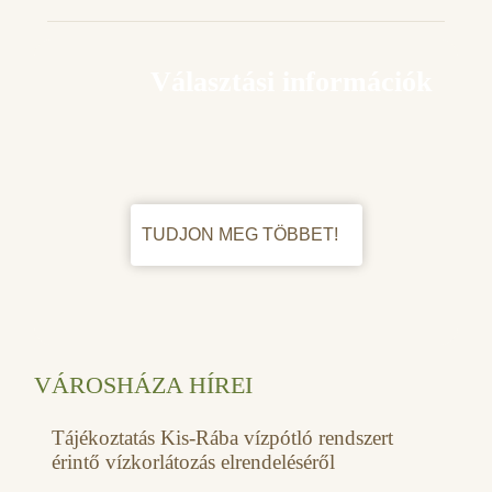
Választási információk
TUDJON MEG TÖBBET!
VÁROSHÁZA HÍREI
Tájékoztatás Kis-Rába vízpótló rendszert
érintő vízkorlátozás elrendeléséről