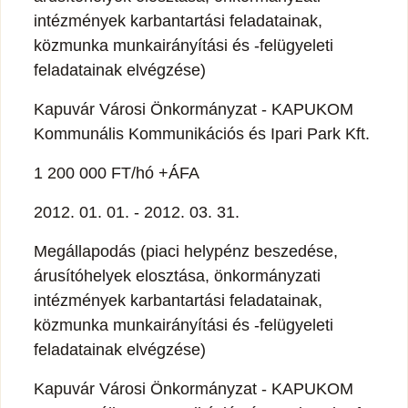
intézmények karbantartási feladatainak,
közmunka munkairányítási és -felügyeleti
feladatainak elvégzése)
Kapuvár Városi Önkormányzat - KAPUKOM
Kommunális Kommunikációs és Ipari Park Kft.
1 200 000 FT/hó +ÁFA
2012. 01. 01. - 2012. 03. 31.
Megállapodás (piaci helypénz beszedése,
árusítóhelyek elosztása, önkormányzati
intézmények karbantartási feladatainak,
közmunka munkairányítási és -felügyeleti
feladatainak elvégzése)
Kapuvár Városi Önkormányzat - KAPUKOM