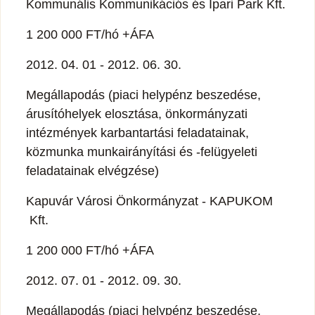
Kommunális Kommunikációs és Ipari Park Kft.
1 200 000 FT/hó +ÁFA
2012. 04. 01 - 2012. 06. 30.
Megállapodás (piaci helypénz beszedése,
árusítóhelyek elosztása, önkormányzati
intézmények karbantartási feladatainak,
közmunka munkairányítási és -felügyeleti
feladatainak elvégzése)
Kapuvár Városi Önkormányzat - KAPUKOM
Kft.
1 200 000 FT/hó +ÁFA
2012. 07. 01 - 2012. 09. 30.
Megállapodás (piaci helypénz beszedése,