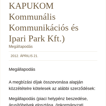
KAPUKOM
Kommunális
Kommunikációs és
Ipari Park Kft.)
Megállapodás
2012. ÁPRILIS 21.
Megállapodás
A megbízási díjak összevonása alapján
közzétételre kötelesek az alábbi szerződések:
Megállapodás (piaci helypénz beszedése,
árusítóhelyek elosztása, önkormányzati