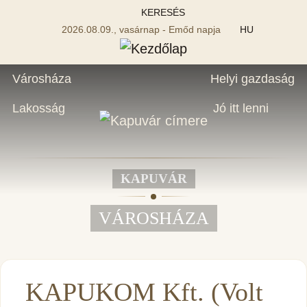
KERESÉS
2026.08.09., vasárnap - Emőd napja
HU
Városháza
Helyi gazdaság
Lakosság
Jó itt lenni
KAPUVÁR
VÁROSHÁZA
KAPUKOM Kft. (Volt