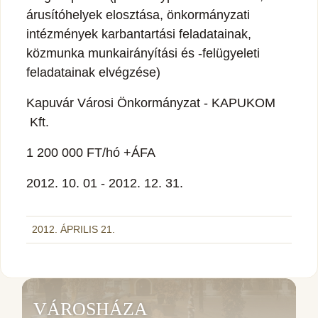
árusítóhelyek elosztása, önkormányzati
intézmények karbantartási feladatainak,
közmunka munkairányítási és -felügyeleti
feladatainak elvégzése)
Kapuvár Városi Önkormányzat - KAPUKOM
Kft.
1 200 000 FT/hó +ÁFA
2012. 10. 01 - 2012. 12. 31.
2012. ÁPRILIS 21.
VÁROSHÁZA