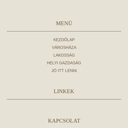
MENÜ
KEZDŐLAP
VÁROSHÁZA
LAKOSSÁG
HELYI GAZDASÁG
JÓ ITT LENNI
LINKEK
KAPCSOLAT