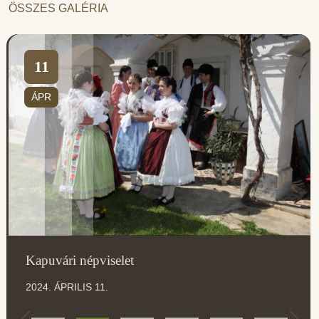
ÖSSZES GALÉRIA
11
ÁPR
Kapuvári népviselet
2024. ÁPRILIS 11.