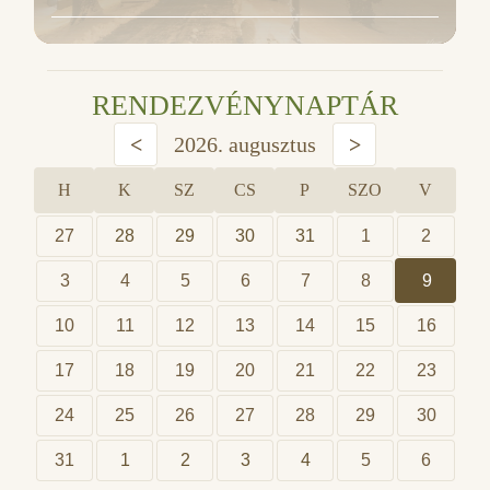
RENDEZVÉNYNAPTÁR
<
2026. augusztus
>
H
K
SZ
CS
P
SZO
V
27
28
29
30
31
1
2
3
4
5
6
7
8
9
10
11
12
13
14
15
16
17
18
19
20
21
22
23
24
25
26
27
28
29
30
31
1
2
3
4
5
6