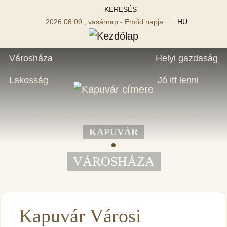
KERESÉS
2026.08.09., vasárnap - Emőd napja
HU
Városháza
Helyi gazdaság
Lakosság
Jó itt lenni
KAPUVÁR
VÁROSHÁZA
Kapuvár Városi