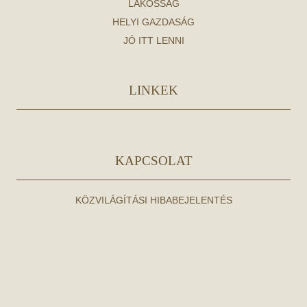
LAKOSSÁG
HELYI GAZDASÁG
JÓ ITT LENNI
LINKEK
KAPCSOLAT
KÖZVILÁGÍTÁSI HIBABEJELENTÉS