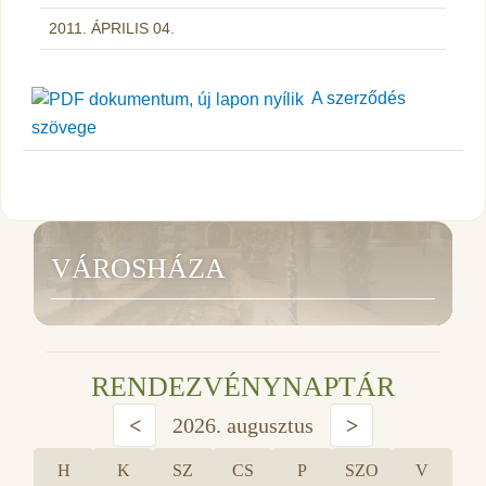
2011. ÁPRILIS 04.
A szerződés
szövege
VÁROSHÁZA
RENDEZVÉNYNAPTÁR
<
2026. augusztus
>
H
K
SZ
CS
P
SZO
V