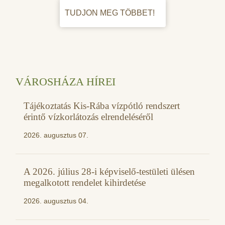
TUDJON MEG TÖBBET!
VÁROSHÁZA HÍREI
Tájékoztatás Kis-Rába vízpótló rendszert
érintő vízkorlátozás elrendeléséről
2026. augusztus 07.
A 2026. július 28-i képviselő-testületi ülésen
megalkotott rendelet kihirdetése
2026. augusztus 04.