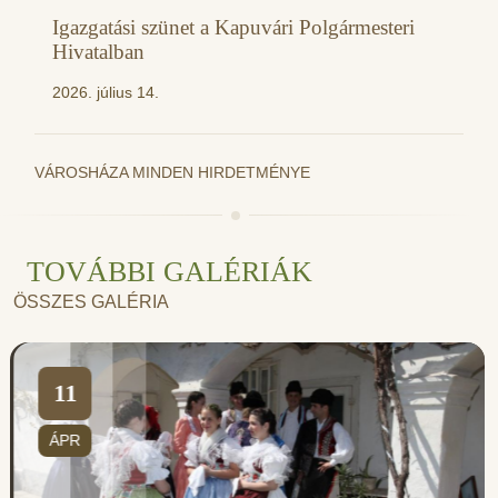
Igazgatási szünet a Kapuvári Polgármesteri
Hivatalban
2026. július 14.
VÁROSHÁZA MINDEN HIRDETMÉNYE
TOVÁBBI GALÉRIÁK
ÖSSZES GALÉRIA
11
ÁPR