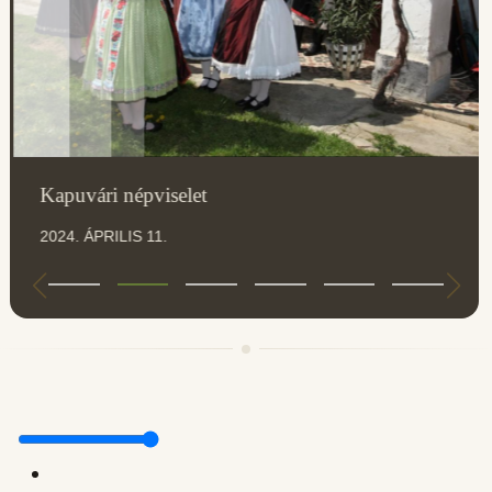
Kapuvári népviselet
2024. ÁPRILIS 11.